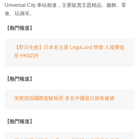
Universal City 車站相連，主要販賣主題精品、服飾、零
食、玩偶等。
【熱門報道】
【即日生效】日本名古屋 LegoLand 劈價 入場費低
至 HK$229
【熱門報道】
淘寶買假國際駕駛執照 多名中國遊日旅客被捕
【熱門報道】