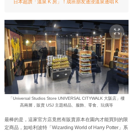
日本超讚「溫泉 K 房」！成班朋友邊浸溫泉邊唱 K
「Universal Studios Store UNIVERSAL CITYWALK 大阪店」樓
高兩層，販賣 USJ 主題精品、服飾、零食、玩偶等
最棒的是，這家官方店竟然有販賣原本在園內才能買到的限
定商品，如哈利波特「Wizarding World of Harry Potter」系