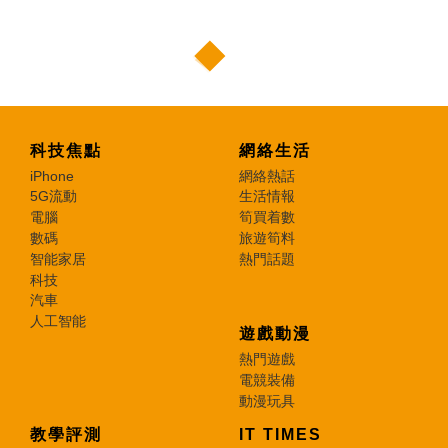
科技焦點
網絡生活
iPhone
網絡熱話
5G流動
生活情報
電腦
筍買着數
數碼
旅遊筍料
智能家居
熱門話題
科技
汽車
人工智能
遊戲動漫
熱門遊戲
電競裝備
動漫玩具
教學評測
IT TIMES