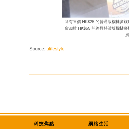
除有售價 HK$25 的普通版榴槤麥
會加推 HK$55 的終極特濃版榴槤
Source:
ulifestyle
科技焦點
網絡生活