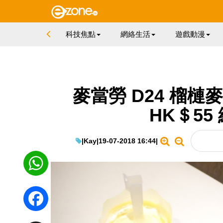
科技焦點
網絡生活
遊戲動漫
麥當勞 D24 榴
HK＄55
|
Kay
|
19-07-2018 16:44
|
WhatsApp