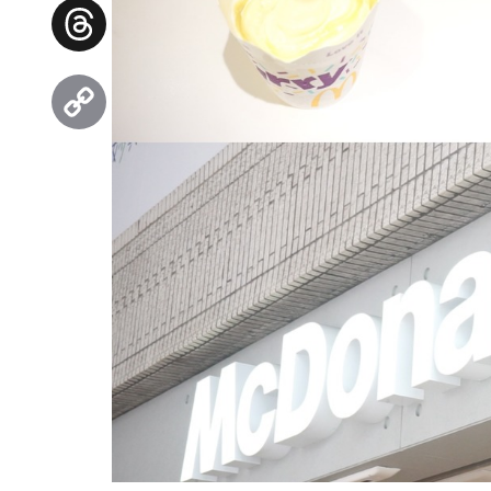
Facebook
Threads
Copy
Link