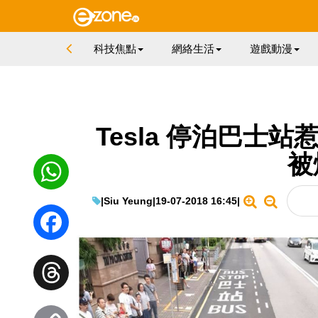
科技焦點
網絡生活
遊戲動漫
Tesla 停泊巴士
被
|
Siu Yeung
|
19-07-2018 16:45
|
WhatsApp
Facebook
Threads