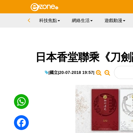
科技焦點
網絡生活
遊戲動漫
日本香堂聯乘《刀劍亂舞
|
國立
|
20-07-2018 19:57
|
WhatsApp