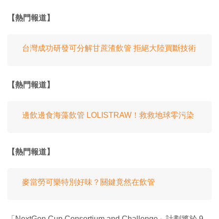
【熱門報道】
台灣成功研發可分解甘蔗渣飲管 拒絕大陸買斷技術
【熱門報道】
邊飲邊食海藻飲管 LOLISTRAW！救救地球零污染
【熱門報道】
麥當勞可樂特別好味？關鍵竟然在飲管
「NextGen Cup Consortium and Challenge」計劃將於 9