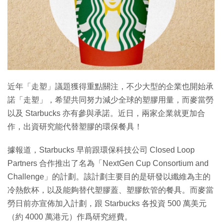
特集
近年「走塑」議題獲得重點關注，不少大型的企業也開始承
諾「走塑」，希望共同努力減少全球的塑膠用量，而麥當勞
以及 Starbucks 亦有參與承諾。近日，兩家企業就更加合
作，出資研究能代替塑膠的環保餐具！
據報道，Starbucks 早前跟環保科技公司 Closed Loop
Partners 合作推出了名為「NextGen Cup Consortium and
Challenge」的計劃。該計劃主要目的是研發以纖維為主的
冷熱飲杯，以及能夠替代塑膠蓋、塑膠飲管的餐具。而麥當
勞日前亦宣佈加入計劃，跟 Starbucks 各投資 500 萬美元
（約 4000 萬港元）作爲研究經費。