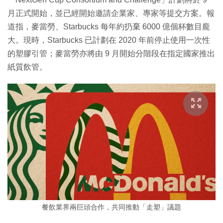
月正式開始，並已經開始邀請企業家、專家等提交方案。報
道指，麥當勞、Starbucks 每年約扔棄 6000 億個杯數目龐
大。現時，Starbucks 已計劃在 2020 年前停止使用一次性
的塑膠引管；麥當勞亦將由 9 月開始分階段在指定國家推出
紙質飲管。
餐飲業界兩巨頭合作，共同推動「走塑」議題