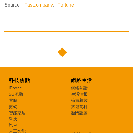
Source：
Fastcompany
、
Fortune
科技焦點
網絡生活
iPhone
網絡熱話
5G流動
生活情報
電腦
筍買着數
數碼
旅遊筍料
智能家居
熱門話題
科技
汽車
人工智能