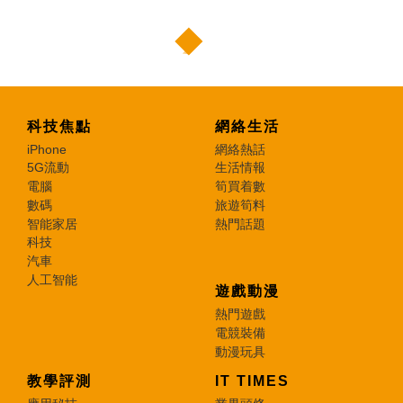
科技焦點
網絡生活
iPhone
網絡熱話
5G流動
生活情報
電腦
筍買着數
數碼
旅遊筍料
智能家居
熱門話題
科技
汽車
人工智能
遊戲動漫
熱門遊戲
電競裝備
動漫玩具
教學評測
IT TIMES