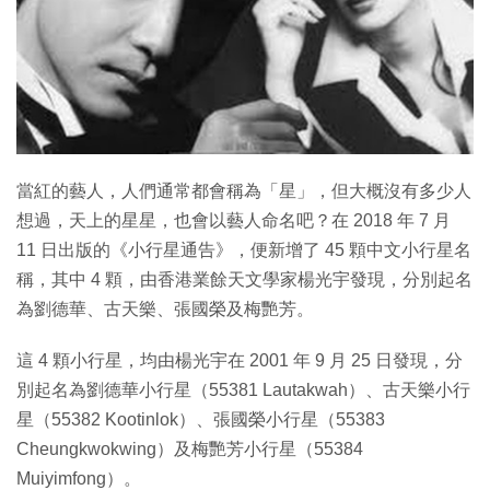
當紅的藝人，人們通常都會稱為「星」，但大概沒有多少人
想過，天上的星星，也會以藝人命名吧？在 2018 年 7 月
11 日出版的《小行星通告》，便新增了 45 顆中文小行星名
稱，其中 4 顆，由香港業餘天文學家楊光宇發現，分別起名
為劉德華、古天樂、張國榮及梅艷芳。
這 4 顆小行星，均由楊光宇在 2001 年 9 月 25 日發現，分
別起名為劉德華小行星（55381 Lautakwah）、古天樂小行
星（55382 Kootinlok）、張國榮小行星（55383
Cheungkwokwing）及梅艷芳小行星（55384
Muiyimfong）。