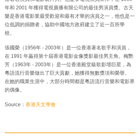
年和 2001 年獲得電視廣播有限公司的最佳男演員獎。古天
樂是香港電影業最受歡迎和最有才華的演員之一，他也是一
位低調的捐贈者，協助中國地方政府建立了近一百所學
校。
張國榮（1956年 - 2003年）是一位香港著名歌手和演員，
在 1991 年贏得第十屆香港電影金像獎影最佳男主角。梅艷
芳（1963年 - 2003年）是一位香港殿堂級歌影壇巨星，為
粵語流行音樂做出了巨大貢獻，她獲得無數獎項和榮譽。
在她的職業生涯中，大部分時間都是粵語流行音樂和電影界
的偶像。
Source：
香港天文學會