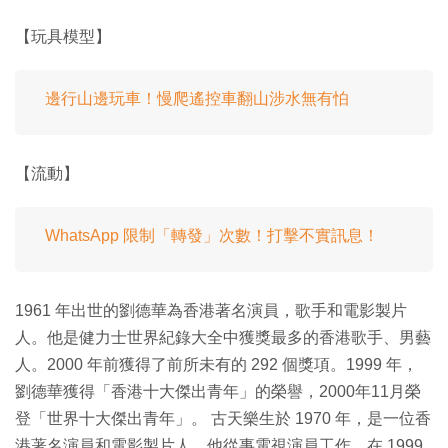
【玩具模型】
邊行山邊玩車！慢爬遙控車翻山涉水無有怕
【流動】
WhatsApp 限制「轉發」次數！打擊不實訊息！
1961 年出世的劉德華為香港著名演員，歌手和電影製片
人。他是健力士世界紀錄大全中獲獎最多的香港歌手、男藝
人。2000 年前獲得了前所未有的 292 個獎項。1999 年，
劉德華獲得「香港十大傑出青年」的榮譽，2000年11月榮
登「世界十大傑出青年」。 古天樂生於 1970 年，是一位香
港著名演員和電影製片人。他從事電視演員工作，在 1999