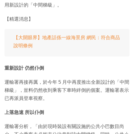
用新設計的「中間梯級」。
【精選消息】
【大開眼界】地產話係一線海景房 網民：符合商品
說明條例
重新設計 仍然仆倒
運輸署再接再厲，於今年 5 月中再度推出全新設計的「中間
梯級」，豈料仍然收到乘客下車時絆倒的個案。運輸署表示
已再派員登車視察。
上落急速 所以仆倒
運輸署分析，「由於現時裝設有關設施的公共小巴數目尚