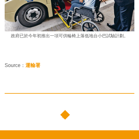
政府已於今年初推出一項可供輪椅上落低地台小巴試驗計劃。
Source：
運輸署