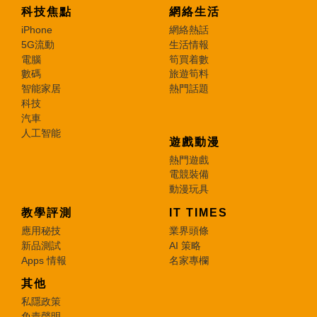
科技焦點
網絡生活
iPhone
網絡熱話
5G流動
生活情報
電腦
筍買着數
數碼
旅遊筍料
智能家居
熱門話題
科技
汽車
人工智能
遊戲動漫
熱門遊戲
電競裝備
動漫玩具
教學評測
IT TIMES
應用秘技
業界頭條
新品測試
AI 策略
Apps 情報
名家專欄
其他
私隱政策
免責聲明