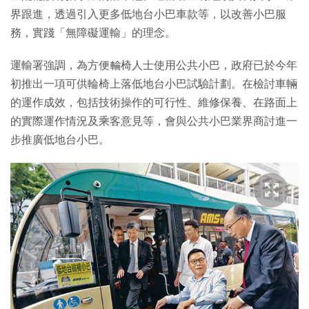
界跟進，透過引入更多低地台小巴車款等，以改善小巴服
務，實踐「無障礙運輸」的理念。
運輸署強調，為方便輪椅人士使用公共小巴，政府已於今年
初推出一項可供輪椅上落低地台小巴試驗計劃。在檢討車輛
的運作成效，包括技術操作的可行性、維修保養、在路面上
的實際運作情況及乘客意見等，會與公共小巴業界商討進一
步推廣低地台小巴。