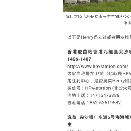
近日大陸吉林長春市長生生物科技
件