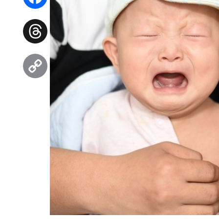
Facebook
Threads
Copy
Link