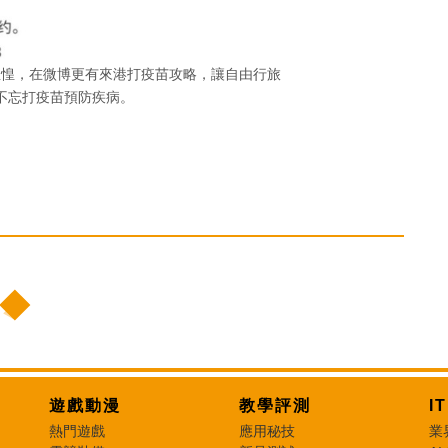
惶惶，在微博更有來港打疫苗攻略，讓自由行旅
不忘打疫苗預防疾病。
遊戲動漫
教學評測
I
熱門遊戲
應用秘技
業