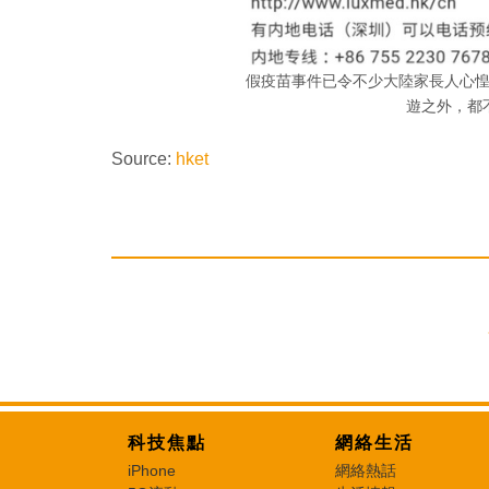
假疫苗事件已令不少大陸家長人心
遊之外，都
Source:
hket
科技焦點
網絡生活
iPhone
網絡熱話