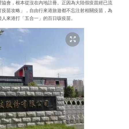
理協會，根本從沒在內地註冊。正因為大陸假疫苗經已流
打疫苗攻略」，自由行來港旅遊都不忘注射相關疫苗，為
陸人來港打「五合一」的百日咳疫苗。