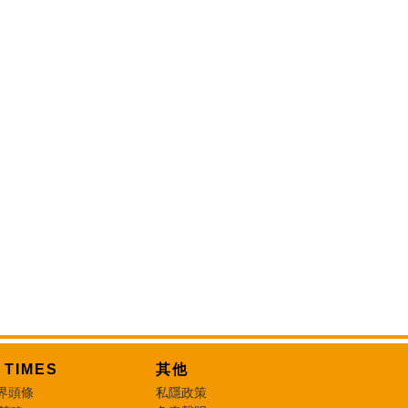
T TIMES
其他
界頭條
私隱政策