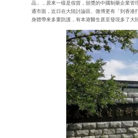
品」，原來一樣是假貨，頒獎的中國制藥企業管
通市面，近日在大陸討論區、微博更有「到香港
身體帶來多重防護，有本港醫生甚至發現多了大