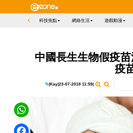
科技焦點
網絡生活
遊戲動漫
中國長生生物假疫苗
疫
|
Kay
|
23-07-2018 11:59
|
WhatsApp