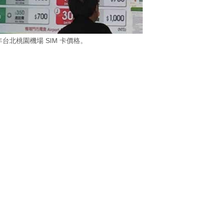
 年台北桃園機場 SIM 卡價格。