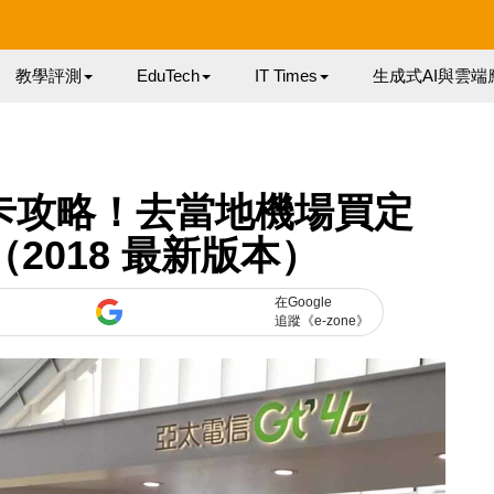
教學評測
EduTech
IT Times
生成式AI與雲端
IM 卡攻略！去當地機場買定
2018 最新版本）
在Google
追蹤《e-zone》