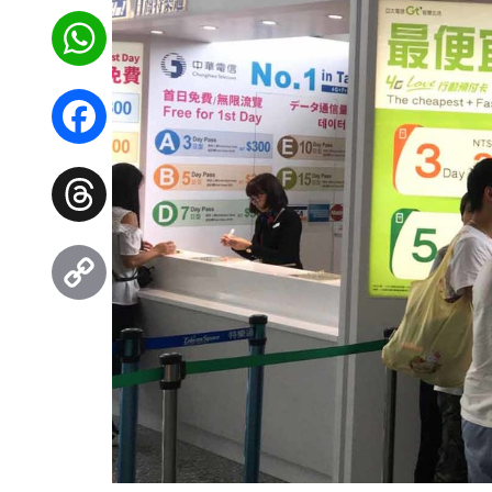
WhatsApp
Facebook
Threads
Copy
Link