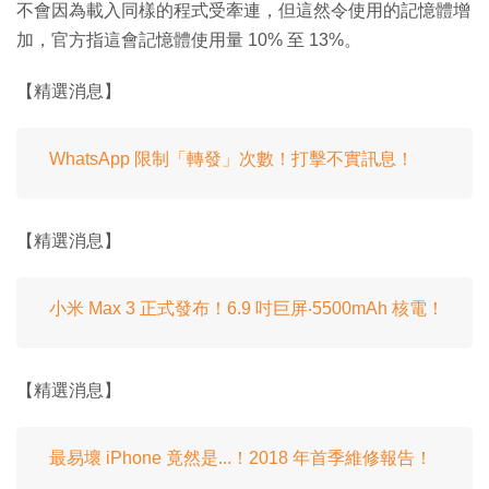
不會因為載入同樣的程式受牽連，但這然令使用的記憶體增
加，官方指這會記憶體使用量 10% 至 13%。
【精選消息】
WhatsApp 限制「轉發」次數！打擊不實訊息！
【精選消息】
小米 Max 3 正式發布！6.9 吋巨屏‧5500mAh 核電！
【精選消息】
最易壞 iPhone 竟然是...！2018 年首季維修報告！