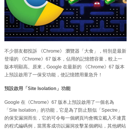
特集
不少朋友都投訴 《Chrome》 瀏覽器「大食」，特別是最新
登場的 《Chrome》67 版本，佔用的記憶體容量，較上一
版本明顯高。原來，Google 在最新的 《Chrome》67 版本
上預設啟用了一保安功能，使記憶體用量急升！
預設啟用「Site Isolation」功能
Google 在《Chrome》67 版本上預設啟用了一個名為
「Site Isolation」的功能，它是為了防止類似「Spectre」
的保安漏洞而生，它的可令每一個網頁均會獨立載入不連貫
的程式編碼例，當黑客成功以漏洞攻擊某個網站，其他網站