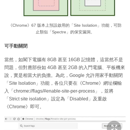
《Chrome》67 版本上預設啟用的「Site Isolation」功能，可防
止類似「Spectre」的保安漏洞。
可手動關閉
當然，如閣下電腦有 8GB 甚至 16GB 記憶體，這當然不是
問題，但對應部份如 4GB 甚至 2GB 的入門電腦、平板機來
說，實是相當大的負擔。為此，Google 允許用家手動關閉
「Site Isolation」功能，各位只要在《Chrome》網址欄輸
入「chrome://flags/#enable-site-per-process」，並將
「Strict site isolation」設定為「Disabled」及重啟
《Chrome》即可。