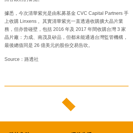
據悉，今次清華紫光是由私募基金 CVC Capital Partners 手
上收購 Linxens 。其實清華紫光一直透過收購擴大晶片業
務，但亦曾碰壁，包括 2016 年及 2017 年間收購台灣 3 家
晶片廠：力成、南茂及矽品，但都未能通過台灣監管機構，
最後總值同是 26 億美元的股份交易告吹。
Source：路透社