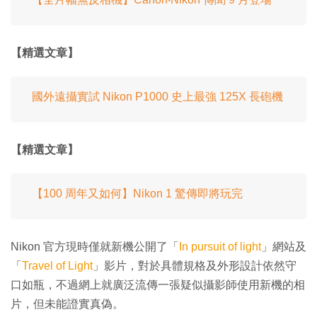
【精選文章】
國外遠攝實試 Nikon P1000 史上最強 125X 長砲機
【精選文章】
【100 周年又如何】Nikon 1 驚傳即將玩完
Nikon 官方現時僅就新機公開了「
In pursuit of light
」網站及
「
Travel of Light
」影片，對於具體規格及外形設計依然守
口如瓶，不過網上就廣泛流傳一張疑似攝影師使用新機的相
片，但未能證實真偽。