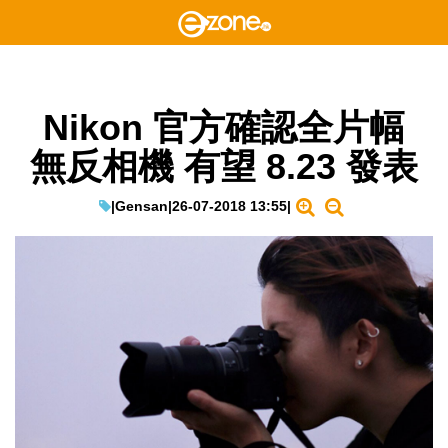
Nikon 官方確認全片幅
無反相機 有望 8.23 發表
|
Gensan
|
26-07-2018 13:55
|