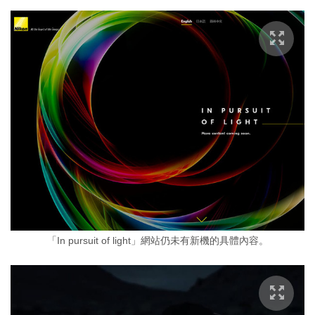
「In pursuit of light」網站仍未有新機的具體內容。