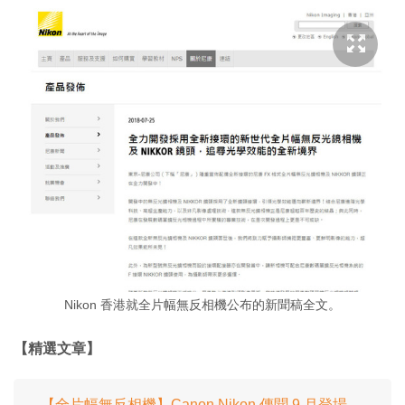
Nikon 香港就全片幅無反相機公布的新聞稿全文。
【精選文章】
【全片幅無反相機】Canon‧Nikon 傳聞 9 月登場