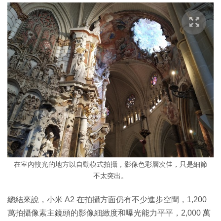
在室內較光的地方以自動模式拍攝，影像色彩層次佳，只是細節
不太突出。
總結來說，小米 A2 在拍攝方面仍有不少進步空間，1,200
萬拍攝像素主鏡頭的影像細緻度和曝光能力平平，2,000 萬