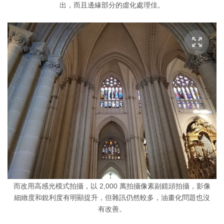
出，而且邊緣部分的虛化處理佳。
而改用高感光模式拍攝，以 2,000 萬拍攝像素副鏡頭拍攝，影像
細緻度和銳利度有明顯提升，但雜訊仍然較多，油畫化問題也沒
有改善。