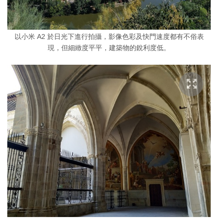
以小米 A2 於日光下進行拍攝，影像色彩及快門速度都有不俗表
現，但細緻度平平，建築物的銳利度低。