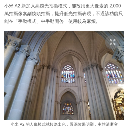
小米 A2 新加入高感光拍攝模式，能改用更大像素的 2,000
萬拍攝像素副鏡頭拍攝，提升低光拍攝表現，不過該功能只
能在「手動模式」中手動開啓，使用較為麻煩。
小米 A2 的人像模式就較為出色，景深效果明顯，主體清晰突