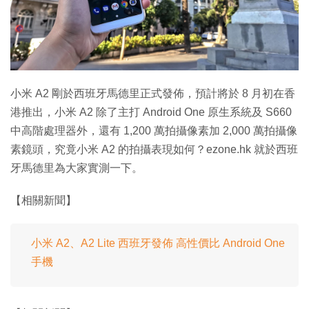
特集
小米 A2 剛於西班牙馬德里正式發佈，預計將於 8 月初在香
港推出，小米 A2 除了主打 Android One 原生系統及 S660
中高階處理器外，還有 1,200 萬拍攝像素加 2,000 萬拍攝像
素鏡頭，究竟小米 A2 的拍攝表現如何？ezone.hk 就於西班
牙馬德里為大家實測一下。
【相關新聞】
小米 A2、A2 Lite 西班牙發佈 高性價比 Android One
手機