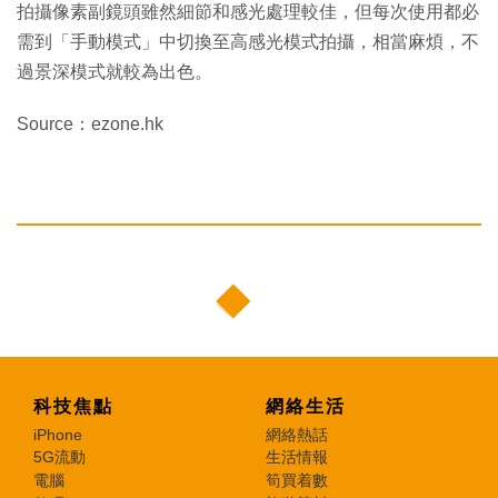
拍攝像素副鏡頭雖然細節和感光處理較佳，但每次使用都必
需到「手動模式」中切換至高感光模式拍攝，相當麻煩，不
過景深模式就較為出色。
Source：ezone.hk
科技焦點
網絡生活
iPhone
網絡熱話
5G流動
生活情報
電腦
筍買着數