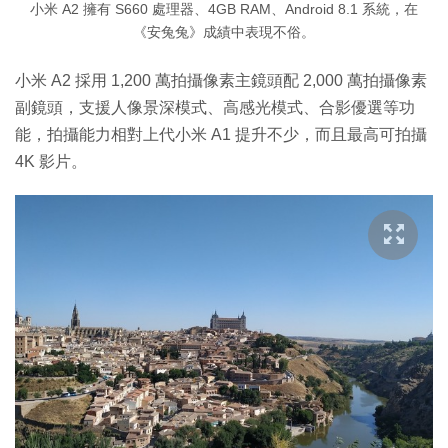
小米 A2 擁有 S660 處理器、4GB RAM、Android 8.1 系統，在
《安兔兔》成績中表現不俗。
小米 A2 採用 1,200 萬拍攝像素主鏡頭配 2,000 萬拍攝像素
副鏡頭，支援人像景深模式、高感光模式、合影優選等功
能，拍攝能力相對上代小米 A1 提升不少，而且最高可拍攝
4K 影片。