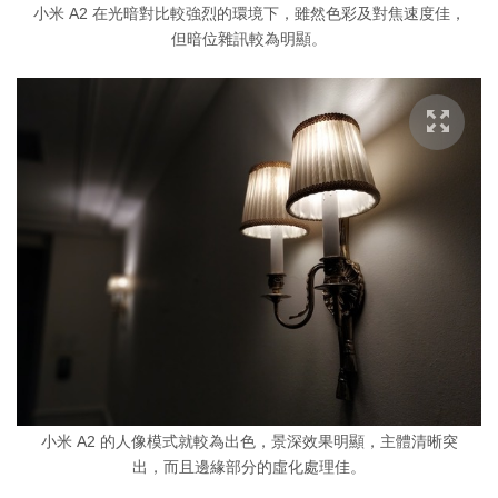
小米 A2 在光暗對比較強烈的環境下，雖然色彩及對焦速度佳，
但暗位雜訊較為明顯。
小米 A2 的人像模式就較為出色，景深效果明顯，主體清晰突
出，而且邊緣部分的虛化處理佳。