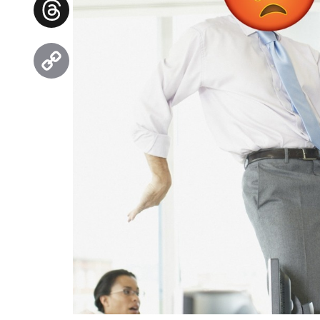
Threads
Copy
Link