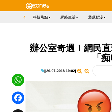
科技焦點
網絡生活
遊戲動漫
辦公室奇遇！網民直擊 
「痴
|
|
26-07-2018 19:02
|
WhatsApp
Facebook