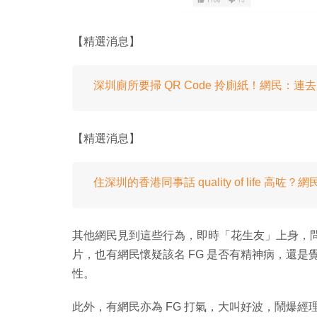
【精選消息】
深圳廁所要掃 QR Code 拎廁紙！網民：連
【精選消息】
住深圳的香港同事話 quality of life 高
其他網民見到這些行為，即時「花生友」上身，問有
片，也有網民懷疑該名 FG 是否有精神病，還
性。
此外，有網民亦為 FG 打氣，大叫好波，鬧爆