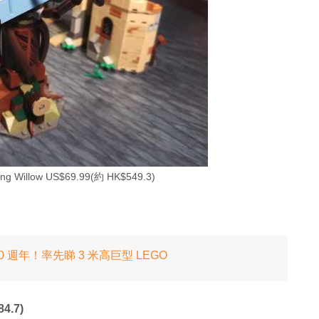
ng Willow US$69.99(約 HK$549.3)
 週年！率先睇 3 米高巨型 LEGO
84.7)