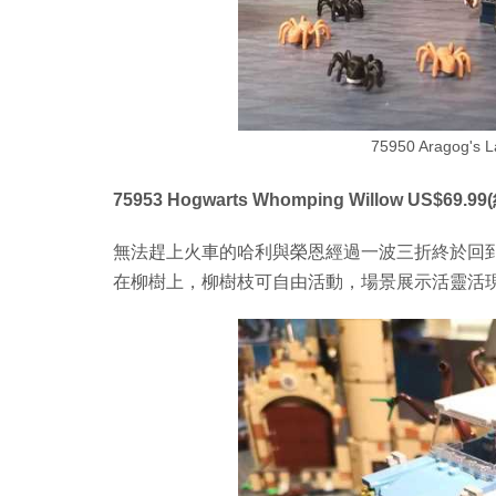
75950 Aragog's 
75953 Hogwarts Whomping Willow US$69.99(
無法趕上火車的哈利與榮恩經過一波三折終於回
在柳樹上，柳樹枝可自由活動，場景展示活靈活