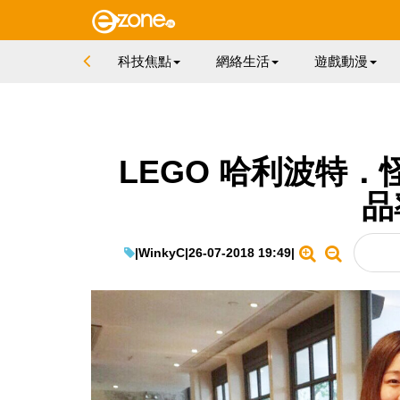
科技焦點
網絡生活
遊戲動漫
LEGO 哈利波特
品
|
WinkyC
|
26-07-2018 19:49
|