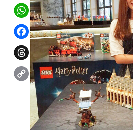
WhatsApp
Facebook
Threads
Copy
Link