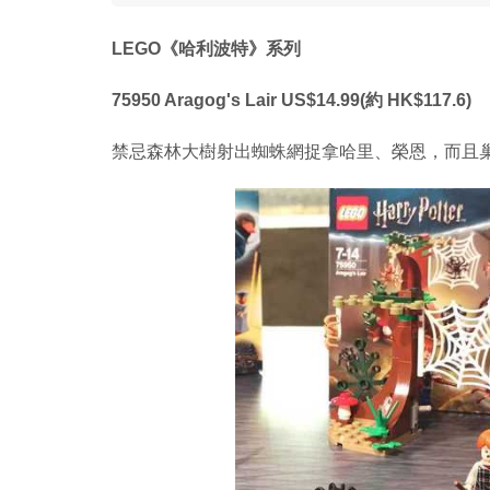
LEGO《哈利波特》系列
75950 Aragog's Lair US$14.99(約 HK$117.6)
禁忌森林大樹射出蜘蛛網捉拿哈里、榮恩，而且