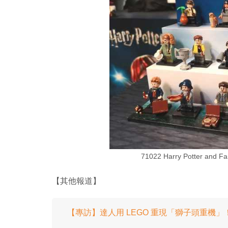
71022 Harry Potter and F
【其他報道】
【專訪】達人用 LEGO 重現「獅子頭重機」