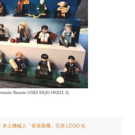
antastic Beasts US$3.99(約 HK$31.3)
！本土機械人「香港重機」完美 LEGO 化