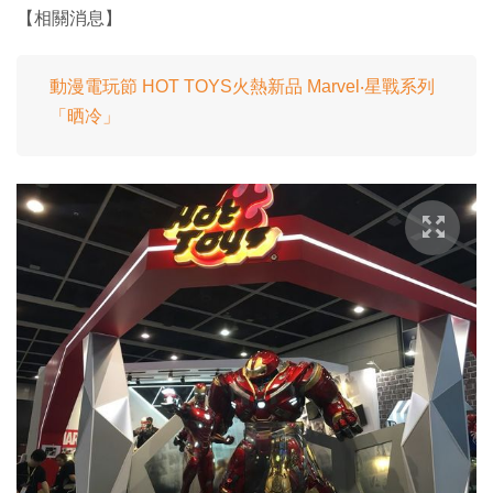
【相關消息】
動漫電玩節 HOT TOYS火熱新品 Marvel‧星戰系列
「晒冷」