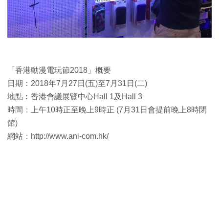
「香港動漫電玩節2018」概要
日期：2018年7月27日(五)至7月31日(二)
地點︰香港會議展覽中心Hall 1及Hall 3
時間：上午10時正至晚上9時正 (7月31日會提前晚上8時閉
館)
網站：http://www.ani-com.hk/