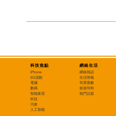
科技焦點
網絡生活
iPhone
網絡熱話
5G流動
生活情報
電腦
筍買着數
數碼
旅遊筍料
智能家居
熱門話題
科技
汽車
人工智能