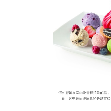
假如想留在室內吃雪糕消暑的話，Ha
食，其中最值得留意的是以雪糕小