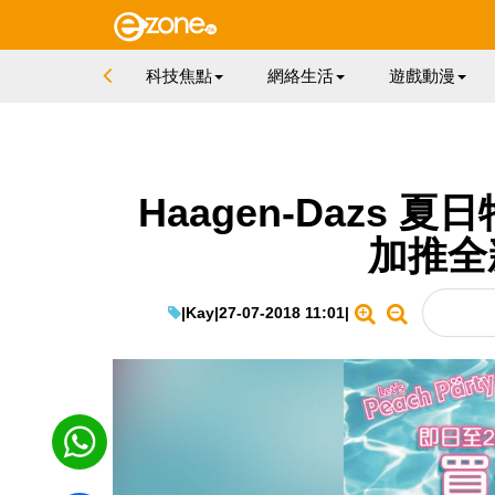
科技焦點
網絡生活
遊戲動漫
Haagen-Dazs
加推全
|
Kay
|
27-07-2018 11:01
|