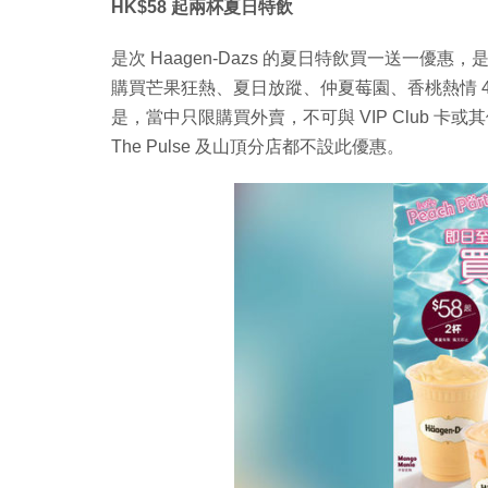
HK$58 起兩杯夏日特飲
是次 Haagen-Dazs 的夏日特飲買一送一優惠
購買芒果狂熱、夏日放蹤、仲夏莓園、香桃熱情 4
是，當中只限購買外賣，不可與 VIP Club 
The Pulse 及山頂分店都不設此優惠。