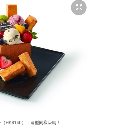
（HK$140），造型同樣吸晴！