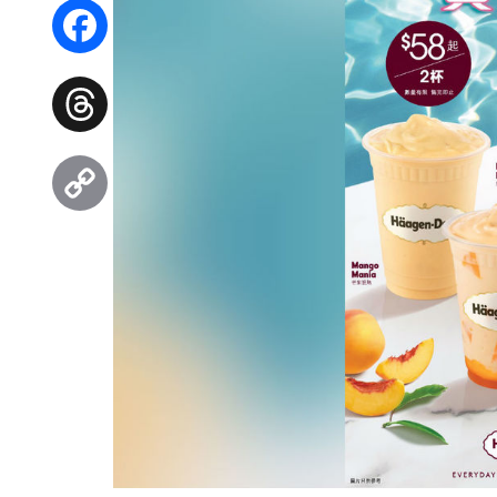
WhatsApp
Facebook
Threads
Copy
Link