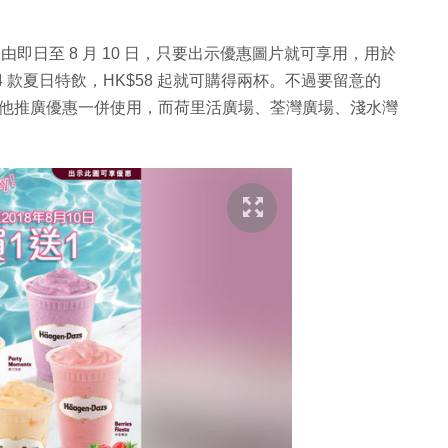
，是由即日至 8 月 10 日，只要出示優惠圖片就可享用，用於
 款夏日特飲，HK$58 起就可購得兩杯。不過要留意的
卡或其他推廣優惠一併使用，而荷里活廣場、荃灣廣場、淺水灣