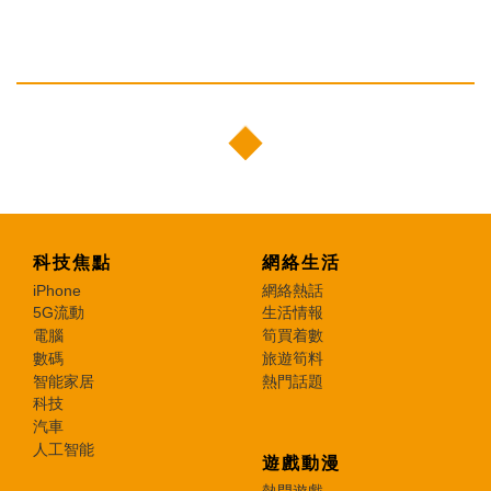
科技焦點
網絡生活
iPhone
網絡熱話
5G流動
生活情報
電腦
筍買着數
數碼
旅遊筍料
智能家居
熱門話題
科技
汽車
人工智能
遊戲動漫