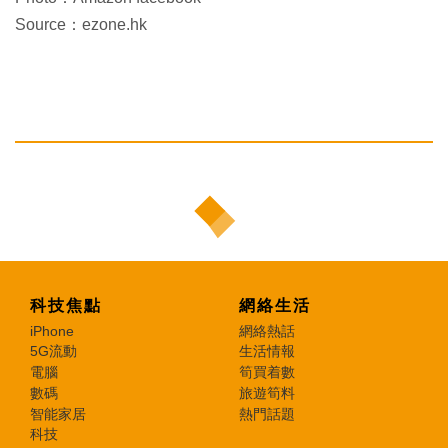
Source：ezone.hk
科技焦點
網絡生活
iPhone
網絡熱話
5G流動
生活情報
電腦
筍買着數
數碼
旅遊筍料
智能家居
熱門話題
科技