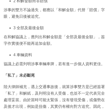
2 和解金額而非賠償
涉事的雙方不論過失，都應以「和解金額」代替「賠償」字
眼，避免日後被追究。
3 全部及最後金額
在和解協議上，應列出和解金額是「全部及最後金額」，簽
字作實後便不能再追加金額。
4 車輛資料
協議上必需列明涉事車輛車牌，若有進一步個人資料更佳。
「私了」未必斷尾
陸大律師補充，遇上交通事故後，就算涉事雙方是已經簽署
「私了」和解紙，及列明沒有人受傷，也並不一定代表完全
處理妥當。由於當時可能太緊張，沒有發現受傷，或傷勢在
及後才出現，例如是扭傷，其實仍有權向對方追究。因此，