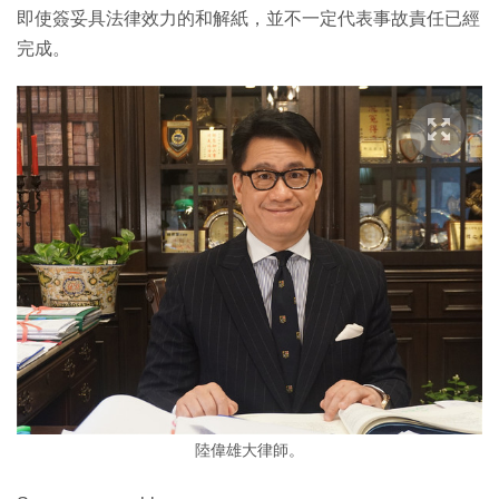
即使簽妥具法律效力的和解紙，並不一定代表事故責任已經
完成。
陸偉雄大律師。