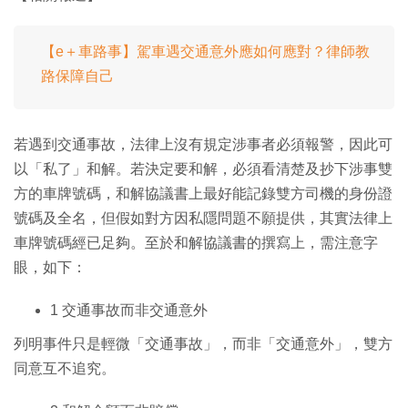
【e＋車路事】駕車遇交通意外應如何應對？律師教
路保障自己
若遇到交通事故，法律上沒有規定涉事者必須報警，因此可
以「私了」和解。若決定要和解，必須看清楚及抄下涉事雙
方的車牌號碼，和解協議書上最好能記錄雙方司機的身份證
號碼及全名，但假如對方因私隱問題不願提供，其實法律上
車牌號碼經已足夠。至於和解協議書的撰寫上，需注意字
眼，如下：
1 交通事故而非交通意外
列明事件只是輕微「交通事故」，而非「交通意外」，雙方
同意互不追究。