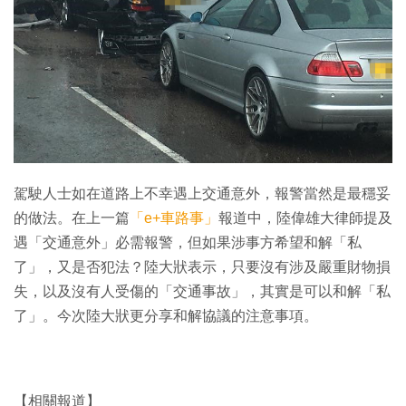
特集
駕駛人士如在道路上不幸遇上交通意外，報警當然是最穩妥
的做法。在上一篇
「e+車路事」
報道中，陸偉雄大律師提及
遇「交通意外」必需報警，但如果涉事方希望和解「私
了」，又是否犯法？陸大狀表示，只要沒有涉及嚴重財物損
失，以及沒有人受傷的「交通事故」，其實是可以和解「私
了」。今次陸大狀更分享和解協議的注意事項。
【相關報道】