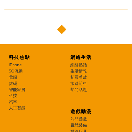
科技焦點
網絡生活
iPhone
網絡熱話
5G流動
生活情報
電腦
筍買着數
數碼
旅遊筍料
智能家居
熱門話題
科技
汽車
人工智能
遊戲動漫
熱門遊戲
電競裝備
動漫玩具