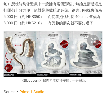
鉈）攬枕能夠像遊戲中一般擁有兩個形態，無論是摺起還是
打開都十分方便，絕對是遊戲粉絲必儲。鋸肉刀抱枕售價為
5,000 円（約 HK$350）；而使者抱枕約長 40 cm，售價為
3,000 円（約 HK$210），有興趣的朋友就不要錯過了！
《Bloodborn》鋸肉刀攬枕可變形，十分好玩
Source：
Prime 1 Studio