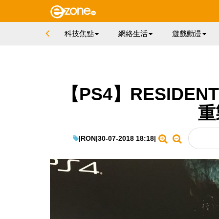
科技焦點
網絡生活
遊戲動漫
【PS4】RESIDEN
重
|
RON
|
30-07-2018 18:18
|