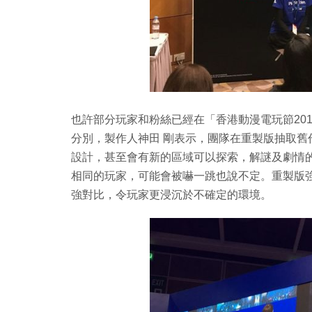
也許部分玩家和粉絲已經在「香港動漫電玩節20
分別，製作人神田 剛表示，團隊在重製版抽取
設計，甚至會有新的區域可以探索，解謎及劇情
相同的玩家，可能會被嚇一跳也說不定。重製版
強對比，令玩家更浸沉於不確定的環境。