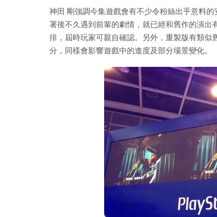
神田 剛強調今集遊戲會有不少令粉絲出乎意料的
署後不久遇到前輩的劇情，就已經和舊作的演出
排，屆時玩家可親自確認。另外，重製版有類似舊作的
分，同樣會影響遊戲中的進度及部分場景變化。