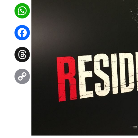
WhatsApp
Facebook
Threads
Copy
Link