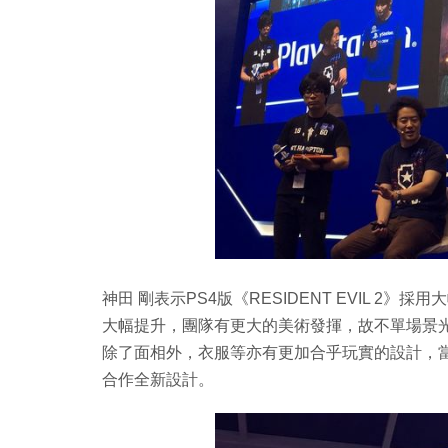
神田 剛表示PS4版《RESIDENT EVIL 
大幅提升，團隊有更大的美術發揮，故不單場景光源更
除了面相外，衣服等亦有更加合乎玩實的設計，當中Clar
合作全新設計。