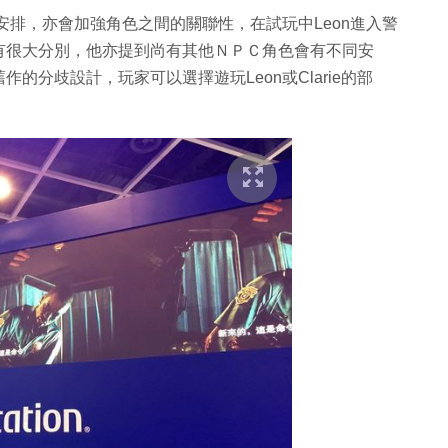
安排，亦會加強角色之間的關聯性，在試玩中Leon進入警
有很大分別，他亦提到尚有其他ＮＰＣ角色會有不同安
分歧設計，玩家可以選擇遊玩Leon或Clarie的部