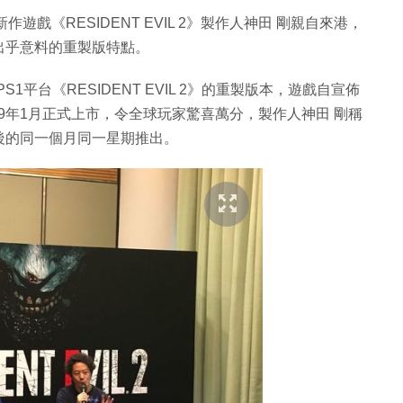
遊戲《RESIDENT EVIL 2》製作人神田 剛親自來港，
出乎意料的重製版特點。
戲PS1平台《RESIDENT EVIL 2》的重製版本，遊戲自宣佈
019年1月正式上市，令全球玩家驚喜萬分，製作人神田 剛稱
後的同一個月同一星期推出。