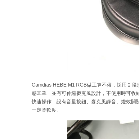
Gamdias HEBE M1 RGB做工算不俗，
感耳罩，並有可伸縮麥克風設計，不使用時可收
快速操作，設有音量按鈕、麥克風靜音、燈效開
一定柔軟度。