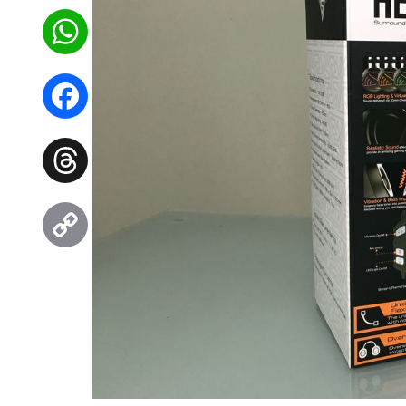
WhatsApp
Facebook
Threads
Copy
Link