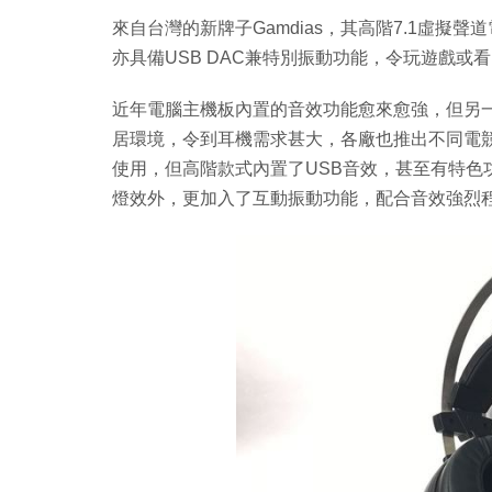
來自台灣的新牌子Gamdias，其高階7.1虛擬聲
亦具備USB DAC兼特別振動功能，令玩遊戲或看電
近年電腦主機板內置的音效功能愈來愈強，但另
居環境，令到耳機需求甚大，各廠也推出不同電競
使用，但高階款式內置了USB音效，甚至有特色功能，
燈效外，更加入了互動振動功能，配合音效強烈