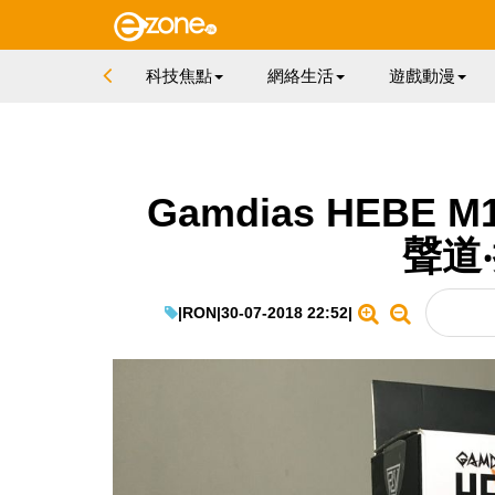
科技焦點
網絡生活
遊戲動漫
Gamdias HEBE 
聲道
|
RON
|
30-07-2018 22:52
|