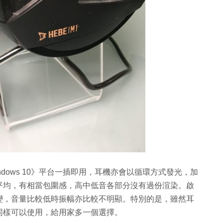
dows 10》平台一插即用，耳機亦會以循環方式發光，加
平均，有相當包圍感，高中低音各部分沒有過份渲染。啟
變，音量比較低時振幅亦比較不明顯。特別的是，雖然耳
同樣可以使用，給用家多一個選擇。