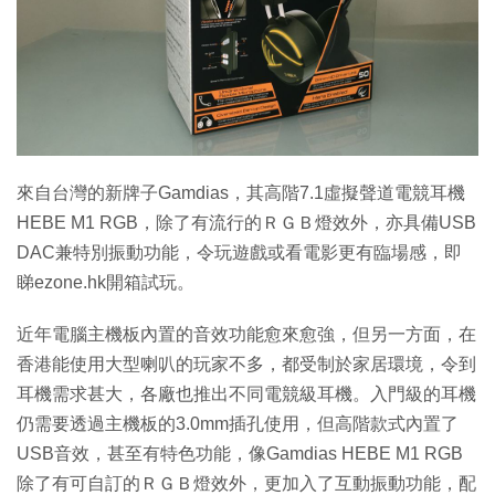
特集
來自台灣的新牌子Gamdias，其高階7.1虛擬聲道電競耳機
HEBE M1 RGB，除了有流行的ＲＧＢ燈效外，亦具備USB
DAC兼特別振動功能，令玩遊戲或看電影更有臨場感，即
睇ezone.hk開箱試玩。
近年電腦主機板內置的音效功能愈來愈強，但另一方面，在
香港能使用大型喇叭的玩家不多，都受制於家居環境，令到
耳機需求甚大，各廠也推出不同電競級耳機。入門級的耳機
仍需要透過主機板的3.0mm插孔使用，但高階款式內置了
USB音效，甚至有特色功能，像Gamdias HEBE M1 RGB
除了有可自訂的ＲＧＢ燈效外，更加入了互動振動功能，配