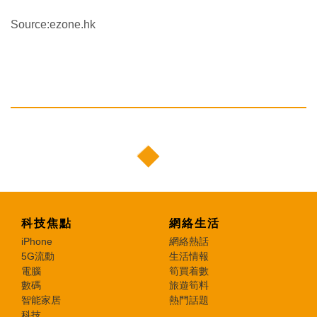
Source:ezone.hk
科技焦點
網絡生活
iPhone
網絡熱話
5G流動
生活情報
電腦
筍買着數
數碼
旅遊筍料
智能家居
熱門話題
科技