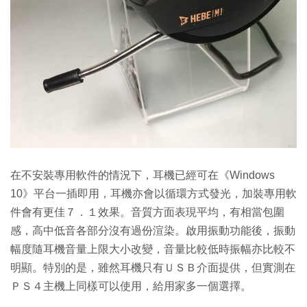
在不安裝專用軟件的情況下，耳機已經可在《Windows
10》平台一插即用，耳機亦會以循環方式發光，加裝專用軟
件會有更佳７．１效果。音質方面表現平均，有相當包圍
感，高中低音各部分沒有過份渲染。啟用振動功能後，振動
幅度隨耳機音量上限大小改變，音量比較低時振幅亦比較不
明顯。特別的是，雖然耳機只有ＵＳＢ介面提供，但實測在
ＰＳ４主機上同樣可以使用，給用家多一個選擇。