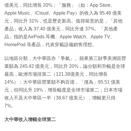
億美元，同比增長 20%；「服務」（如：App Store、
Apple Music、iCloud、Apple Pay）的收入為 95.48 億美
元，同比升 31%，也是歷史新高。值得留意的是，「其他
產品」收入為 37.40 億美元，同比升達 37%。「其他產
品」指的是AirPods 耳機、Apple Watch、Apple TV、
HomePod 等產品，代表穿戴設備銷售理想。
以地區分類，大中華區亦「爭氣」。蘋果第三財季美洲區營
業額為 245.42 億美元，同比升 20%，論分額和升幅是全球
最高，歐洲市場排第二（121.38億美元，同比增長
14%）；大中華區營業額不夠百億，「僅為」95.51 億美
元，但同比升 19%，增長幅度是全球市場第二；日本市場
收入不及大中華區一半（38.67 億美元），增幅更只得
7%。
大中華收入增幅全球第二