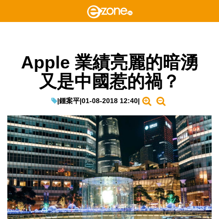
Apple 業績亮麗的暗湧
又是中國惹的禍？
|
鍾案平
|
01-08-2018 12:40
|