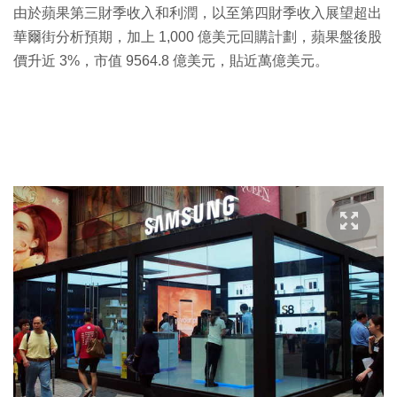
由於蘋果第三財季收入和利潤，以至第四財季收入展望超出
華爾街分析預期，加上 1,000 億美元回購計劃，蘋果盤後股
價升近 3%，市值 9564.8 億美元，貼近萬億美元。