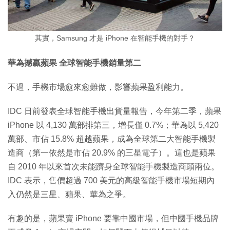
其實，Samsung 才是 iPhone 在智能手機的對手？
華為撼贏蘋果 全球智能手機銷量第二
不過，手機市場愈來愈難做，影響蘋果盈利能力。
IDC 日前發表全球智能手機出貨量報告，今年第二季，蘋果
iPhone 以 4,130 萬部排第三，增長僅 0.7%；華為以 5,420
萬部、市佔 15.8% 超越蘋果，成為全球第二大智能手機製
造商（第一依然是市佔 20.9% 的三星電子）。這也是蘋果
自 2010 年以來首次未能躋身全球智能手機製造商頭兩位。
IDC 表示，售價超過 700 美元的高級智能手機市場短期內
入仍然是三星、蘋果、華為之爭。
有趣的是，蘋果賣 iPhone 要靠中國市場，但中國手機品牌