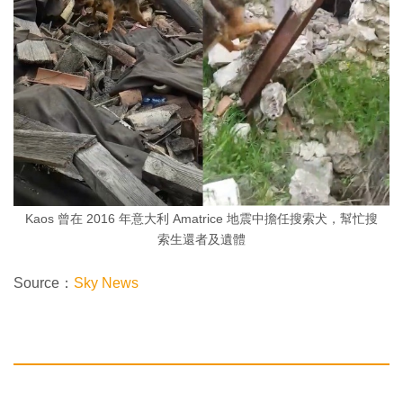
Kaos 曾在 2016 年意大利 Amatrice 地震中擔任搜索犬，幫忙搜
索生還者及遺體
Source：
Sky News