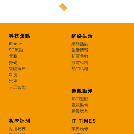
科技焦點
網絡生活
iPhone
網絡熱話
5G流動
生活情報
電腦
筍買着數
數碼
旅遊筍料
智能家居
熱門話題
科技
汽車
人工智能
遊戲動漫
熱門遊戲
電競裝備
動漫玩具
教學評測
IT TIMES
應用秘技
業界頭條