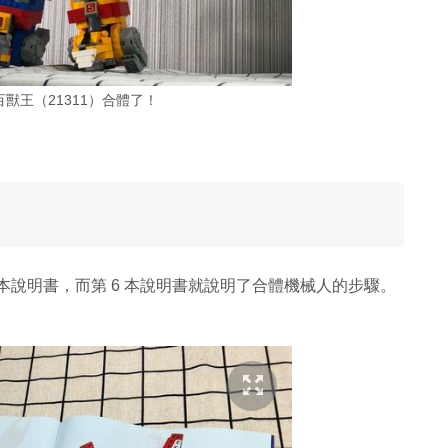
on 百獸王（21311）合體了！
！
附 6 本說明書，而第 6 本說明書就說明了合體機械人的步驟。