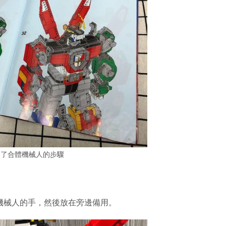
明了合體機械人的步驟
王機械人的手，然後放在旁邊備用。