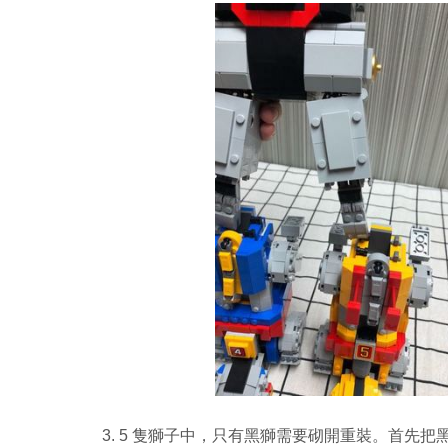
3. 5 隻獅子中，只有黑獅需要砌開重裝。首先把