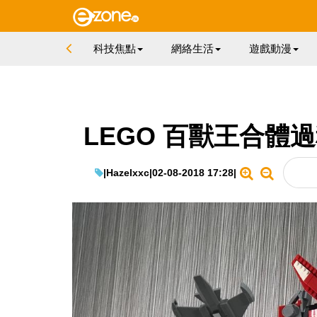
科技焦點
網絡生活
遊戲動漫
LEGO 百獸王合體過
|
Hazelxxc
|
02-08-2018 17:28
|