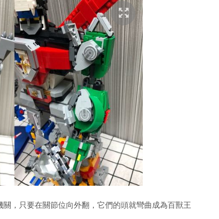
個機關，只要在關節位向外翻，它們的頭就彎曲成為百獸王