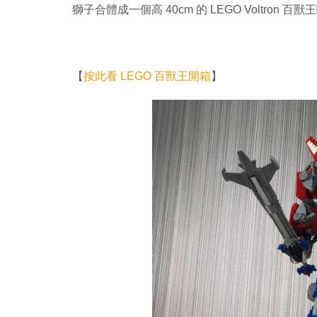
獅子合體成一個高 40cm 的 LEGO Voltron 百獸
【
按此看 LEGO 百獸王開箱
】