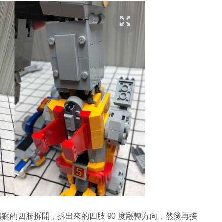
黑獅的四肢拆開，拆出來的四肢 90 度翻轉方向，然後再接