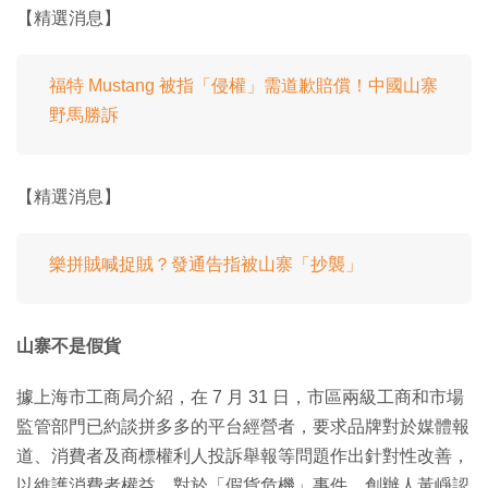
【精選消息】
福特 Mustang 被指「侵權」需道歉賠償！中國山寨
野馬勝訴
【精選消息】
樂拼賊喊捉賊？發通告指被山寨「抄襲」
山寨不是假貨
據上海市工商局介紹，在 7 月 31 日，市區兩級工商和市場
監管部門已約談拼多多的平台經營者，要求品牌對於媒體報
道、消費者及商標權利人投訴舉報等問題作出針對性改善，
以維護消費者權益。對於「假貨危機」事件，創辦人黃崢認