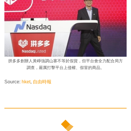
拼多多創辦人黃崢強調山寨不等於假貨，但平台會全力配合局方
調查，嚴厲打擊平台上侵權、假冒的商品。
Source:
hket
,
自由時報