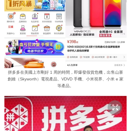
拼多多在美國上市剛好 1 周的時間，即爆發假貨危機，出售山寨
創維（Skyworth）電視產品、VDVD 手機、小米視界、小米 e 家
等產品。