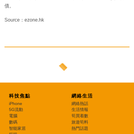
債。
Source：ezone.hk
科技焦點
網絡生活
iPhone
網絡熱話
5G流動
生活情報
電腦
筍買着數
數碼
旅遊筍料
智能家居
熱門話題