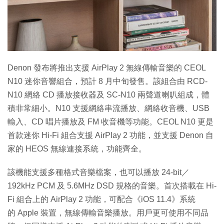
特集
Denon 發布將推出支援 AirPlay 2 無線傳輸音樂的 CEOL
N10 迷你音響組合，預計 8 月中旬發售。該組合由 RCD-
N10 網絡 CD 播放接收器及 SC-N10 兩聲道喇叭組成，體
積非常細小。N10 支援網絡串流播放、網絡收音機、USB
輸入、CD 唱片播放及 FM 收音機等功能。CEOL N10 更是
首款迷你 Hi-Fi 組合支援 AirPlay 2 功能，並支援 Denon 自
家的 HEOS 無線連接系統，功能齊全。
該機能支援多種格式音樂檔案，也可以播放 24-bit／
192kHz PCM 及 5.6MHz DSD 規格的音樂。首次搭載在 Hi-
Fi 組合上的 AirPlay 2 功能，可配合《iOS 11.4》系統
的 Apple 裝置，無線傳輸音樂播放。用戶更可使用不同品