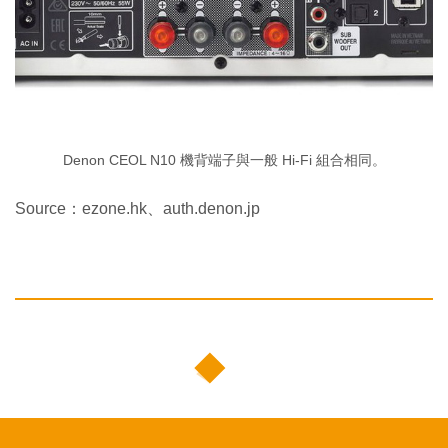
Denon CEOL N10 機背端子與一般 Hi-Fi 組合相同。
Source：ezone.hk、auth.denon.jp