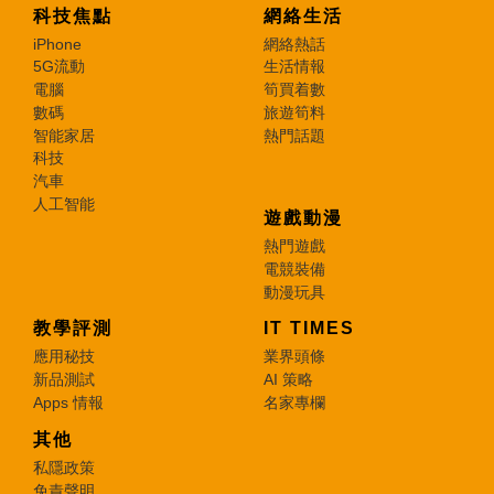
科技焦點
網絡生活
iPhone
網絡熱話
5G流動
生活情報
電腦
筍買着數
數碼
旅遊筍料
智能家居
熱門話題
科技
汽車
人工智能
遊戲動漫
熱門遊戲
電競裝備
動漫玩具
教學評測
IT TIMES
應用秘技
業界頭條
新品測試
AI 策略
Apps 情報
名家專欄
其他
私隱政策
免責聲明