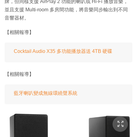
牌，但同樣支援 AirPlay 2 功能的喇叭或 Hi-Fi 播放音樂，
並且支援 Multi-room 多房間功能，將音樂同步輸出到不同
音響器材。
【相關報導】
Cocktail Audio X35 多功能播放器送 4TB 硬碟
【相關報導】
藍牙喇叭變成無線環繞聲系統