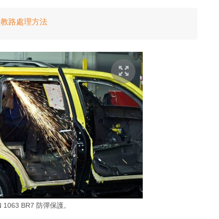
狀教路處理方法
 1063 BR7 防彈保護。