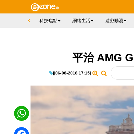
科技焦點
網絡生活
遊戲動漫
平治 AMG 
|
|
06-08-2018 17:15
|
WhatsApp