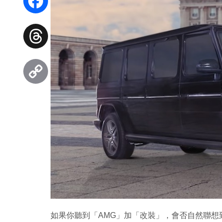
Facebook
Threads
Copy
Link
如果你聽到「AMG」加「改裝」，會否自然聯想