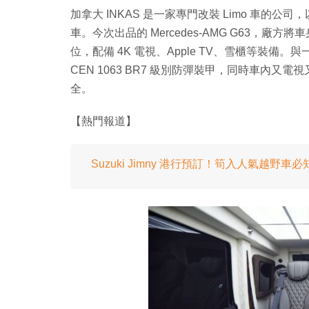
加拿大 INKAS 是一家專門改裝 Limo 車
車。今次出品的 Mercedes-AMG G63，廠方
位，配備 4K 電視、Apple TV、雪櫃等裝備。
CEN 1063 BR7 級別防彈裝甲，同時車內
全。
【熱門報道】
Suzuki Jimny 港行預訂！筍入人氣越野車必知