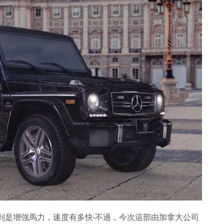
到是增強馬力，速度有多快‧不過，今次這部由加拿大公司