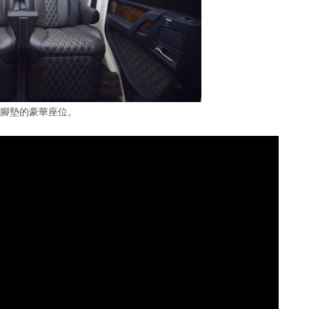
有腳墊的豪華座位。