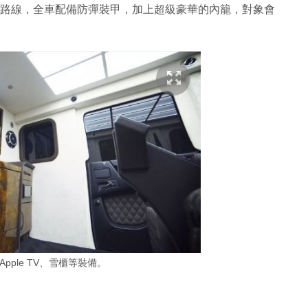
，便是走另類路線，全車配備防彈裝甲，加上超級豪華的內籠，對象會
Apple TV、雪櫃等裝備。