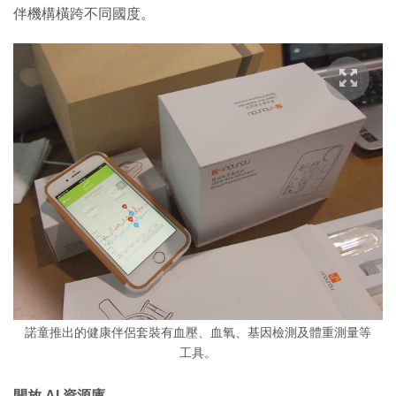
伴機構橫跨不同國度。
諾童推出的健康伴侶套裝有血壓、血氧、基因檢測及體重測量等
工具。
開放 AI 資源庫