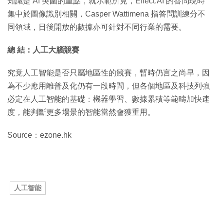
知識是 AI 突圍的重點，就示範所見，Effect.AI 的答問現時
集中於圖像識別相關，Casper Wattimena 指答問訓練分不
同領域，日後開放的數據亦可針對不同行業的需要。
總 結：人工大腦競賽
究竟人工智能是否只屬地區性的競賽，暫時仍言之尚早，因
為不少應用離普及化仍有一段時間，但各個地區及科技列強
必定在人工智能的基礎：機器學習、數據累積等範疇加快速
度，能判斷更多場景的智能當然會獲重用。
Source：ezone.hk
人工智能