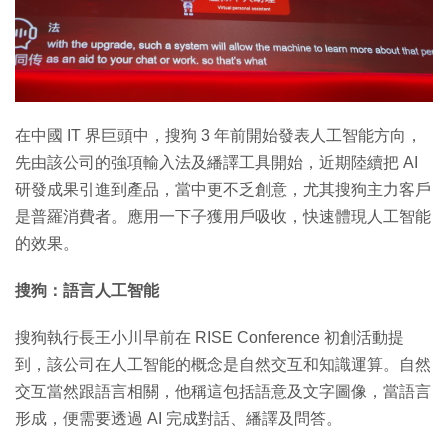
特集
在中國 IT 界巨頭中，搜狗 3 年前開始發表人工智能方向，
先由該公司的強項輸入法及繙譯工具開始，近期陸續把 AI
研發成果引進到產品，當中更不乏創意，尤其搜狗主力客戶
是普羅消費者。應用一下子獲用戶吸收，快速體現人工智能
的效果。
搜狗：語言人工智能
搜狗執行長王小川早前在 RISE Conference 初創活動提
到，該公司在人工智能的概念是自然交互和知識運算。自然
交互當然跟語言相關，他稱這包括語意及文字圖像，當語言
形成，便需要透過 AI 完成對話、繙譯及問答。