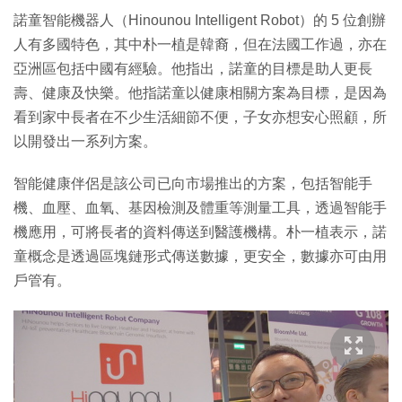
諾童智能機器人（Hinounou Intelligent Robot）的 5 位創辦
人有多國特色，其中朴一植是韓裔，但在法國工作過，亦在
亞洲區包括中國有經驗。他指出，諾童的目標是助人更長
壽、健康及快樂。他指諾童以健康相關方案為目標，是因為
看到家中長者在不少生活細節不便，子女亦想安心照顧，所
以開發出一系列方案。
智能健康伴侶是該公司已向市場推出的方案，包括智能手
機、血壓、血氧、基因檢測及體重等測量工具，透過智能手
機應用，可將長者的資料傳送到醫護機構。朴一植表示，諾
童概念是透過區塊鏈形式傳送數據，更安全，數據亦可由用
戶管有。