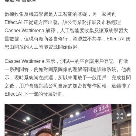
數據收集及機器學習是人工智能的基礎，另一家初創
Effect.AI 正從這方面出發。該公司業務拓展及市務經理
Casper Wattimena 解釋，人工智能要收集及讓系統學習大
量數據，但現時廠商各自修行，資源並不共享，Effect.AI 便
想由開放的人工智能資源開始做起。
Casper Wattimena 表示，測試中的平台讓用戶登記，再做
一系列問答，例如對圖案圖像的理解等問題訓練系統。他表
示，現時系統尚在試運，所以未開放予一般用戶；完成答問
之後，用戶會後到該公司自家的加密貨幣作回報，這鋪排了
Effect.AI 下一部的發展計劃。