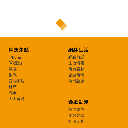
科技焦點
網絡生活
iPhone
網絡熱話
5G流動
生活情報
電腦
筍買着數
數碼
旅遊筍料
智能家居
熱門話題
科技
汽車
人工智能
遊戲動漫
熱門遊戲
電競裝備
動漫玩具