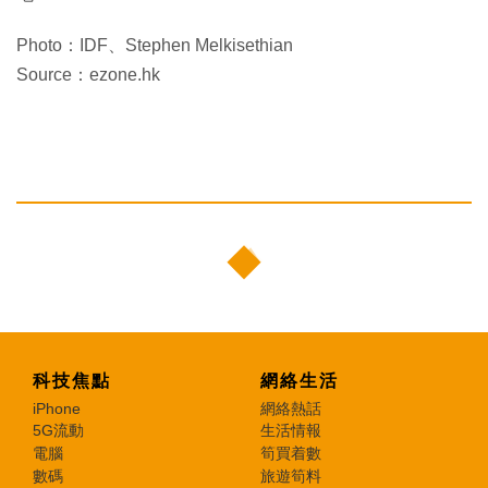
Photo：IDF、Stephen Melkisethian
Source：ezone.hk
科技焦點
網絡生活
iPhone
網絡熱話
5G流動
生活情報
電腦
筍買着數
數碼
旅遊筍料