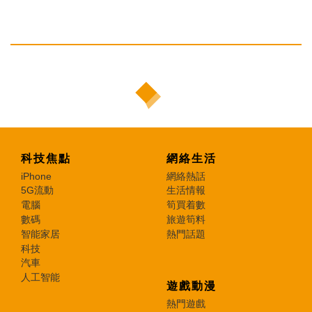
科技焦點
網絡生活
iPhone
網絡熱話
5G流動
生活情報
電腦
筍買着數
數碼
旅遊筍料
智能家居
熱門話題
科技
汽車
人工智能
遊戲動漫
熱門遊戲