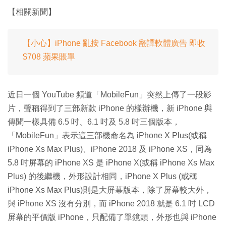
【相關新聞】
【小心】iPhone 亂按 Facebook 翻譯軟體廣告 即收
$708 蘋果賬單
近日一個 YouTube 頻道「MobileFun」突然上傳了一段影
片，聲稱得到了三部新款 iPhone 的樣辦機，新 iPhone 與
傳聞一樣具備 6.5 吋、6.1 吋及 5.8 吋三個版本，
「MobileFun」表示這三部機命名為 iPhone X Plus(或稱
iPhone Xs Max Plus)、iPhone 2018 及 iPhone XS，同為
5.8 吋屏幕的 iPhone XS 是 iPhone X(或稱 iPhone Xs Max
Plus) 的後繼機，外形設計相同，iPhone X Plus (或稱
iPhone Xs Max Plus)則是大屏幕版本，除了屏幕較大外，
與 iPhone XS 沒有分別，而 iPhone 2018 就是 6.1 吋 LCD
屏幕的平價版 iPhone，只配備了單鏡頭，外形也與 iPhone