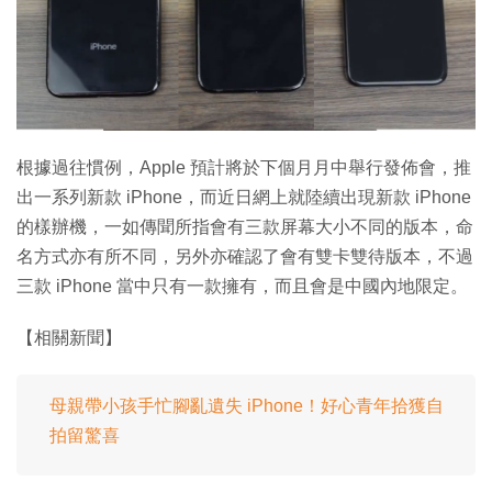
特集
根據過往慣例，Apple 預計將於下個月月中舉行發佈會，推
出一系列新款 iPhone，而近日網上就陸續出現新款 iPhone
的樣辦機，一如傳聞所指會有三款屏幕大小不同的版本，命
名方式亦有所不同，另外亦確認了會有雙卡雙待版本，不過
三款 iPhone 當中只有一款擁有，而且會是中國內地限定。
【相關新聞】
母親帶小孩手忙腳亂遺失 iPhone！好心青年拾獲自
拍留驚喜