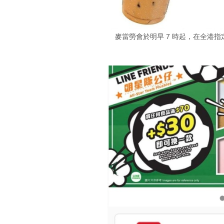
麥當勞會於明早 7 時起，在全港指定