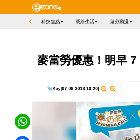
科技焦點
網絡生活
遊戲動漫
麥當勞優惠！明早 7 
|
Kay
|
07-08-2018 10:20
|
WhatsApp