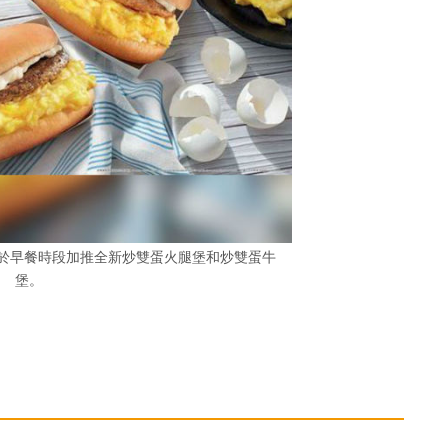
也會於早餐時段加推全新炒雙蛋火腿堡和炒雙蛋牛
堡。