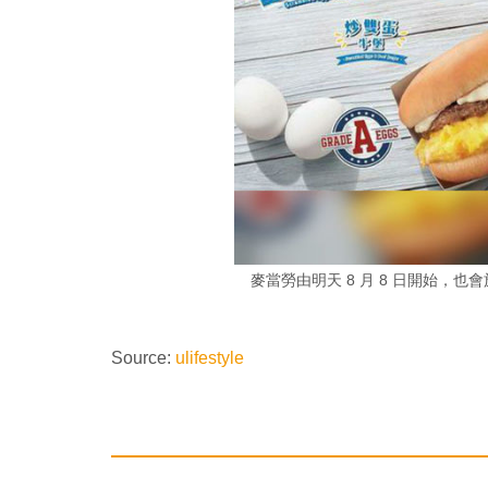
麥當勞由明天 8 月 8 日開始，
Source:
ulifestyle