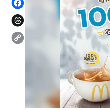
Facebook
Threads
Copy
Link