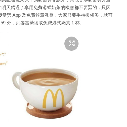
如明天錯過了享用免費港式奶茶的機會都不要緊的，只因
在麥當勞 App 及免費報章派發，大家只要手持換領劵，就可
11 時 59 分，到麥當勞換取免費港式奶茶 1 杯。