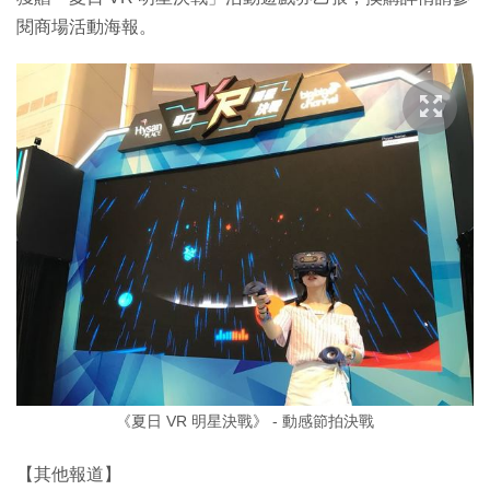
閱商場活動海報。
《夏日 VR 明星決戰》 - 動感節拍決戰
【其他報道】