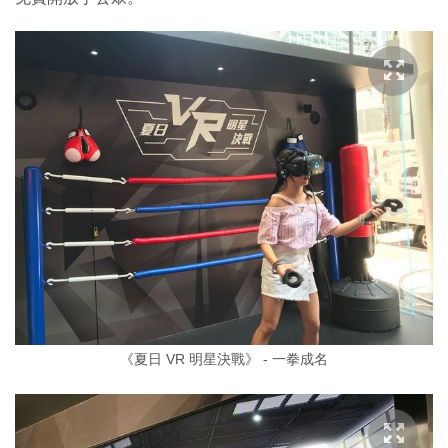
《夏日 VR 明星決戰》 - 一拳成名