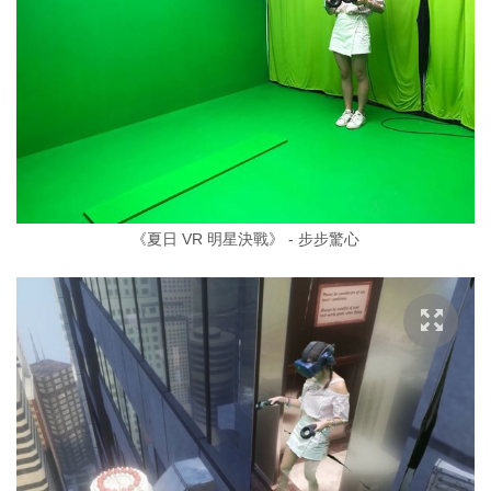
《夏日 VR 明星決戰》 - 步步驚心