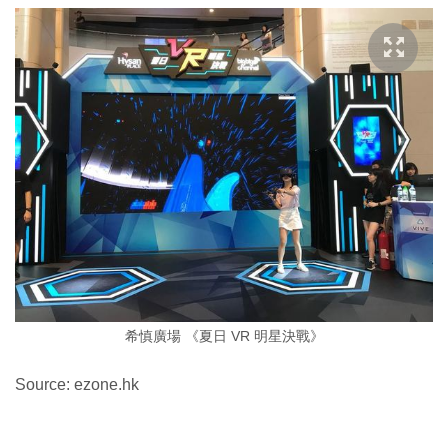
希慎廣場 《夏日 VR 明星決戰》
Source: ezone.hk