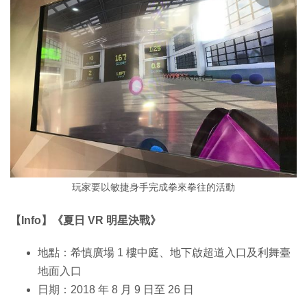
玩家要以敏捷身手完成拳來拳往的活動
【Info】《夏日 VR 明星決戰》
地點：希慎廣場 1 樓中庭、地下啟超道入口及利舞臺
地面入口
日期：2018 年 8 月 9 日至 26 日