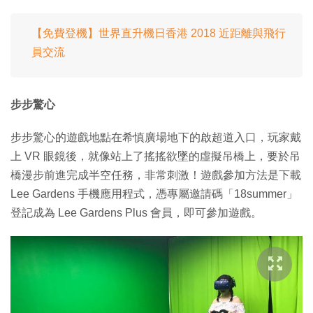
【免費登機】世界直升機日香港 2018 近距離與飛行
員交流
步步驚心
步步驚心的遊戲地點在希慎廣場地下的啟超道入口，玩家戴
上 VR 眼鏡後，就像站上了搖搖欲墜的虛擬吊橋上，要於吊
橋漫步前進完成半空任務，非常刺激！遊戲參加方法是下載
Lee Gardens 手機應用程式，憑專屬邀請碼「18summer」
登記成為 Lee Gardens Plus 會員，即可參加遊戲。