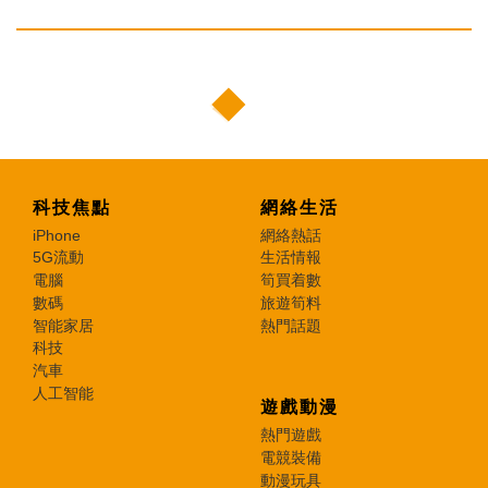
科技焦點
網絡生活
iPhone
網絡熱話
5G流動
生活情報
電腦
筍買着數
數碼
旅遊筍料
智能家居
熱門話題
科技
汽車
人工智能
遊戲動漫
熱門遊戲
電競裝備
動漫玩具