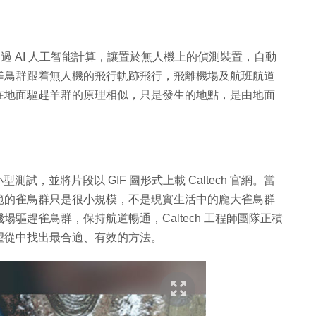
是透過 AI 人工智能計算，讓置於無人機上的偵測裝置，自動
雀鳥群跟着無人機的飛行軌跡飛行，飛離機場及航班航道
在地面驅趕羊群的原理相似，只是發生的地點，是由地面
型測試，並將片段以 GIF 圖形式上載 Caltech 官網。當
範的雀鳥群只是很小規模，不是現實生活中的龐大雀鳥群
驅趕雀鳥群，保持航道暢通，Caltech 工程師團隊正積
望從中找出最合適、有效的方法。