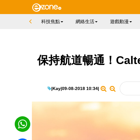
科技焦點
網絡生活
遊戲動漫
保持航道暢通！Calt
|
Kay
|
09-08-2018 10:34
|