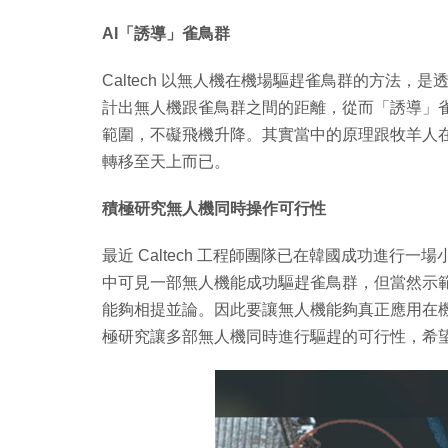
AI「誘導」雀鳥群
Caltech 以無人機在機場驅趕雀鳥群的方法，
計出無人機跟雀鳥群之間的距離，從而「誘導」
範圍，不礙飛機升降。其實當中的原理跟牧羊人
轉移至天上而已。
積極研究無人機同時操作可行性
最近 Caltech 工程師團隊已在韓國成功進行一場小
中可見一部無人機能成功驅趕雀鳥群，但當然示
能夠相提並論。因此要讓無人機能夠真正應用在機場
極研究讓多部無人機同時進行驅趕的可行性，希