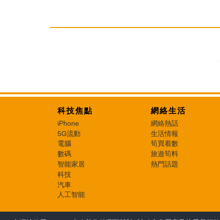
科技焦點
網絡生活
iPhone
網絡熱話
5G流動
生活情報
電腦
筍買着數
數碼
旅遊筍料
智能家居
熱門話題
科技
汽車
人工智能