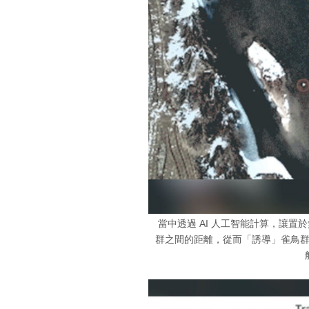
當中透過 AI 人工智能計算，讓
群之間的距離，從而「誘導」雀鳥