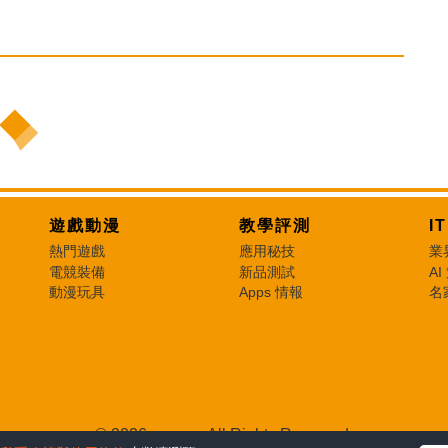
遊戲動漫
教學評測
I
熱門遊戲
應用秘技
業
電競裝備
新品測試
AI
動漫玩具
Apps 情報
名
© 2026 e-zone. All Rights Reserved.