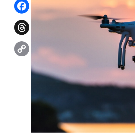
WhatsApp
Facebook
Threads
Copy
Link