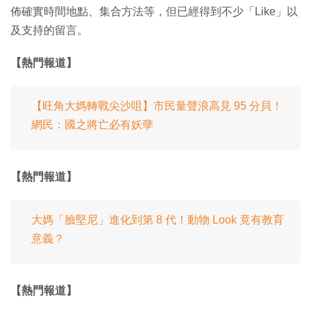
佈確實時間地點、集合方法等，但已經得到不少「Like」以
及支持的留言。
【熱門報道】
【旺角大媽轉戰尖沙咀】市民量聲浪高見 95 分貝！
網民：國之將亡必有妖孽
【熱門報道】
大媽「臉堅尼」進化到第 8 代！動物 Look 竟有教育
意義？
【熱門報道】