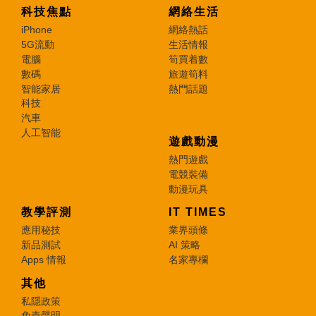
科技焦點
網絡生活
iPhone
網絡熱話
5G流動
生活情報
電腦
筍買着數
數碼
旅遊筍料
智能家居
熱門話題
科技
汽車
人工智能
遊戲動漫
熱門遊戲
電競裝備
動漫玩具
教學評測
IT TIMES
應用秘技
業界頭條
新品測試
AI 策略
Apps 情報
名家專欄
其他
私隱政策
免責聲明