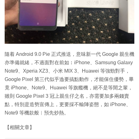
特集
隨着 Android 9.0 Pie 正式推送，意味新一代 Google 親生機
亦準備就緒，不過面對在前如︰iPhone、Samsung Galaxy
Note9、Xperia XZ3、小米 MIX 3、Huawei 等強勁對手，
Google Pixel 第三代似乎迆要搞點動作，才能保住優勢，畢
竟 iPhone、Note9、Huawei 等旗艦機，絕不是等閒之輩，
雖則 Google Pixel 3 冠上親生仔之名，亦需要加多兩錢賣
點，特別是造勢宣傳上，更要採不輸陣姿態，如 iPhone、
Note9 等機款般︳預先炒熱。
【相關文章】