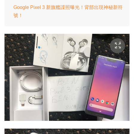
Google Pixel 3 新旗艦諜照曝光！背部出現神秘新符
號！