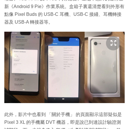
新《Android 9 Pie》作業系統。盒箱子裏還清楚看到外形有
點像 Pixel Buds 的 USB-C 耳機、USB-C 接綫、耳機轉接
器及 USB-A 轉接器等。
此外，影片中也看到 「關於手機」 的頁面顯示這部疑似是
Pixel 3 XL 的手機屬 DVT 機器，即是說已到達設計驗證測