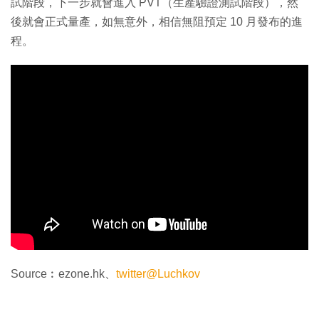
試階段，下一步就會進入 PVT（生產驗證測試階段），然
後就會正式量產，如無意外，相信無阻預定 10 月發布的進
程。
Source︰ezone.hk、
twitter@Luchkov