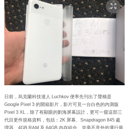
日前，烏克蘭科技達人 Luchkov 便率先刊出了聲稱是
Google Pixel 3 的開箱影片，影片可見一台白色的內測版
Pixel 3 XL，除了有顯眼的劉海屏幕設計，更可一窺這部三
代目更件規格資料，包括︰2K 屏幕、Snapdragon 845 處
理器、4GB RAM 及 64GB 內存組合、並毫不意外的運行最