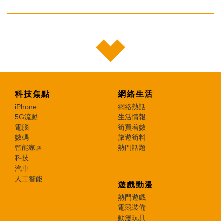
科技焦點
網絡生活
iPhone
網絡熱話
5G流動
生活情報
電腦
筍買着數
數碼
旅遊筍料
智能家居
熱門話題
科技
汽車
人工智能
遊戲動漫
熱門遊戲
電競裝備
動漫玩具