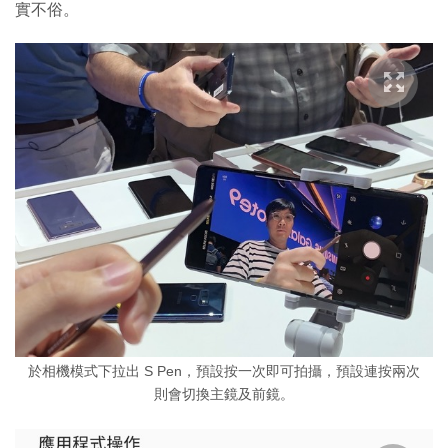
實不俗。
於相機模式下拉出 S Pen，預設按一次即可拍攝，預設連按兩次
則會切換主鏡及前鏡。