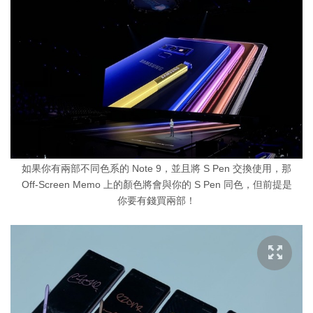
如果你有兩部不同色系的 Note 9，並且將 S Pen 交換使用，那
Off-Screen Memo 上的顏色將會與你的 S Pen 同色，但前提是
你要有錢買兩部！