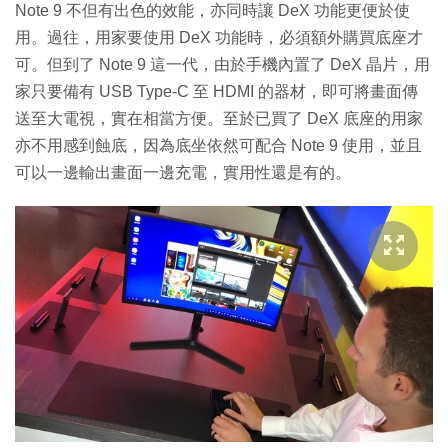
Note 9 不但有出色的效能，亦同時讓 DeX 功能更便於使
用。過往，用家要使用 DeX 功能時，必須額外購買底座才
可。但到了 Note 9 這一代，由於手機內置了 DeX 晶片，用
家只要備有 USB Type-C 至 HDMI 的器材，即可將畫面傳
送至大電視，實在相當方便。至於已買了 DeX 底座的用家
亦不用感到蝕底，因為底坐依然可配合 Note 9 使用，並且
可以一邊輸出畫面一邊充電，實用性還是有的。