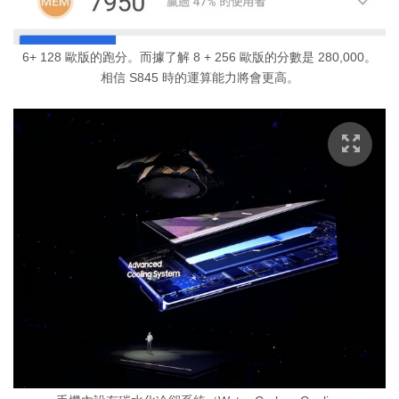
6+ 128 歐版的跑分。而據了解 8 + 256 歐版的分數是 280,000。
相信 S845 時的運算能力將會更高。