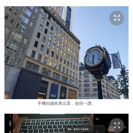
手機拍攝效果出眾，值得一讚。