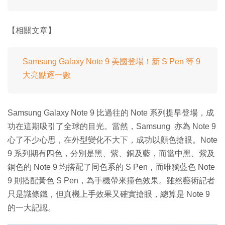
【相關文章】
Samsung Galaxy Note 9 美國登場！新 S Pen 等 9
大亮點逐一數
Samsung Galaxy Note 9 比過往的 Note 系列提早登場，成
功在這期吸引了全球的目光。當然，Samsung 亦為 Note 9
心了不少心思，在外型變化不大下，成功以顏色搶眼。Note
9 系列期有四色，分別是黑、紫、銅及藍，而當中黑、紫及
銅色的 Note 9 均搭配了同色系的 S Pen，而唯獨藍色 Note
9 則搭配黃色 S Pen，為手機帶來撞色效果。雖然藝術記者
只是識條鐵，但真機上手效果又確實搶眼，總算是 Note 9
的一大記認。