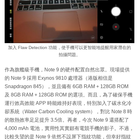
加入 Flaw Detection 功能，使手機可以更智能地提醒用家潛在的
拍攝問題。
作為旗艦級手機，Note 9 的硬件配置自然出眾。現場提供
的 Note 9 採用 Exynos 9810 處埋器（港版相信是
Snapdragon 845），並且備有 6GB RAM + 128GB ROM
及 8GB RAM + 128GB ROM 的選項。而且，為了確保手機
運行效高效能 APP 時能維持好表現，特別加入了碳水化冷
卻系統（Water Carbon Cooling system），對比 Note 8 時
的散熱效率足足提升 3.5倍。再者，今次 Note 9 還搭配了
4,000 mAh 電池，實用性其實頗有電競手機的影子。不過，
比較失望的是 Note 9 依然不設屏下指紋功能，但幸好指紋