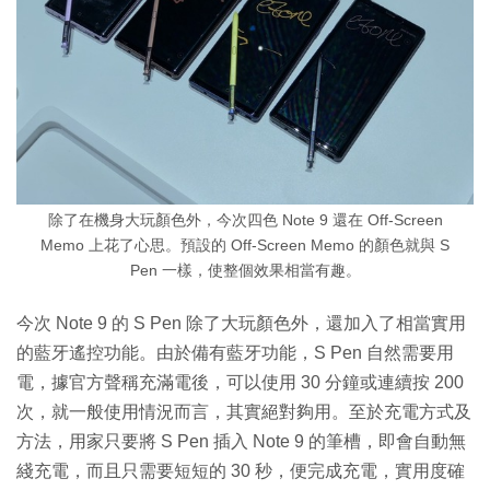
除了在機身大玩顏色外，今次四色 Note 9 還在 Off-Screen
Memo 上花了心思。預設的 Off-Screen Memo 的顏色就與 S
Pen 一樣，使整個效果相當有趣。
今次 Note 9 的 S Pen 除了大玩顏色外，還加入了相當實用
的藍牙遙控功能。由於備有藍牙功能，S Pen 自然需要用
電，據官方聲稱充滿電後，可以使用 30 分鐘或連續按 200
次，就一般使用情況而言，其實絕對夠用。至於充電方式及
方法，用家只要將 S Pen 插入 Note 9 的筆槽，即會自動無
綫充電，而且只需要短短的 30 秒，便完成充電，實用度確