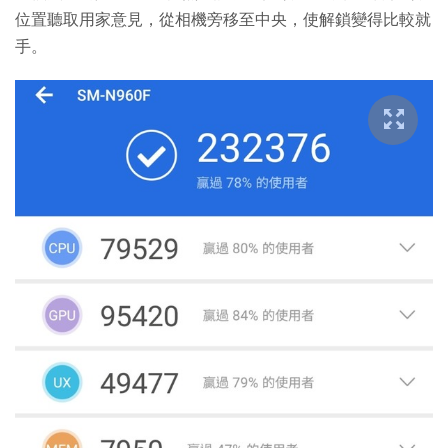
位置聽取用家意見，從相機旁移至中央，使解鎖變得比較就
手。