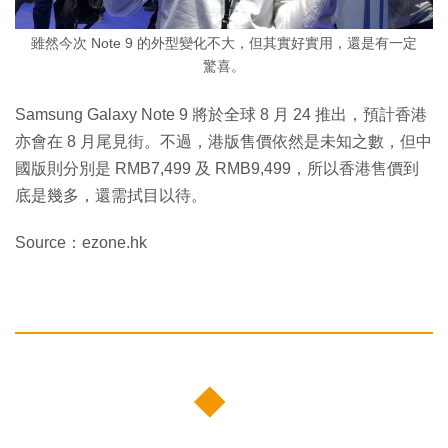
雖然今次 Note 9 的外型變化不大，但其實好實用，還是有一定
驚喜。
Samsung Galaxy Note 9 將於全球 8 月 24 推出，預計香港
亦會在 8 月尾見街。不過，港版售價依然是未知之數，但中
國版則分別是 RMB7,499 及 RMB9,499，所以香港售價到
底是幾多，還需拭目以待。
Source：ezone.hk