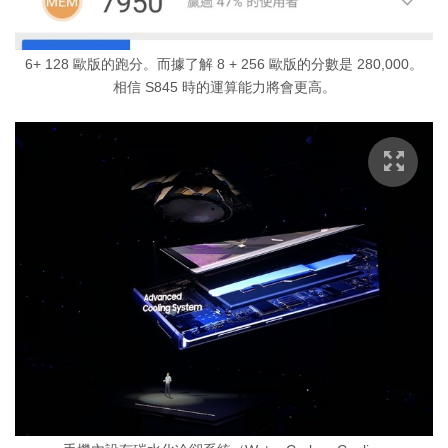
6+ 128 歐版的跑分。而據了解 8 + 256 歐版的分數是 280,000。
相信 S845 時的運算能力將會更高。