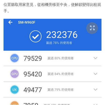
位置聽取用家意見，從相機旁移至中央，使解鎖變得比較就
手。