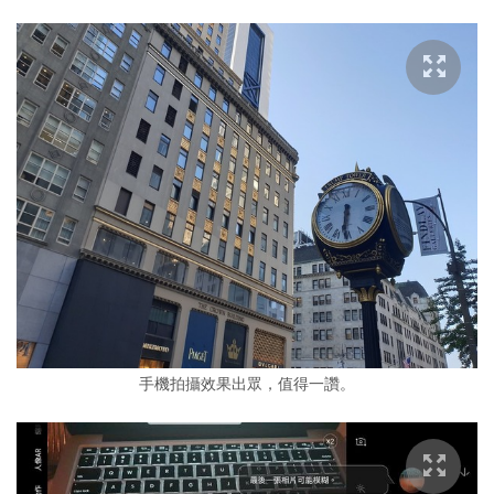
手機拍攝效果出眾，值得一讚。