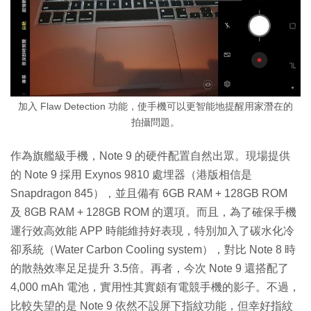
加入 Flaw Detection 功能，使手機可以更智能地提醒用家潛在的
拍攝問題。
作為旗艦級手機，Note 9 的硬件配置自然出眾。現場提供
的 Note 9 採用 Exynos 9810 處埋器（港版相信是
Snapdragon 845），並且備有 6GB RAM + 128GB ROM
及 8GB RAM + 128GB ROM 的選項。而且，為了確保手機
運行效高效能 APP 時能維持好表現，特別加入了碳水化冷
卻系統（Water Carbon Cooling system），對比 Note 8 時
的散熱效率足足提升 3.5倍。再者，今次 Note 9 還搭配了
4,000 mAh 電池，實用性其實頗有電競手機的影子。不過，
比較失望的是 Note 9 依然不設屏下指紋功能，但幸好指紋