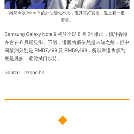
雖然今次 Note 9 的外型變化不大，但其實好實用，還是有一定
驚喜。
Samsung Galaxy Note 9 將於全球 8 月 24 推出，預計香港
亦會在 8 月尾見街。不過，港版售價依然是未知之數，但中
國版則分別是 RMB7,499 及 RMB9,499，所以香港售價到
底是幾多，還需拭目以待。
Source：ezone.hk