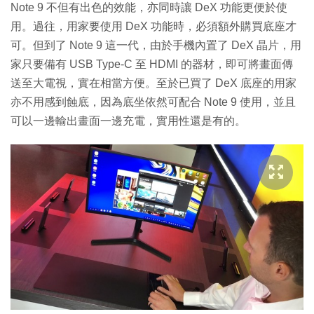
Note 9 不但有出色的效能，亦同時讓 DeX 功能更便於使
用。過往，用家要使用 DeX 功能時，必須額外購買底座才
可。但到了 Note 9 這一代，由於手機內置了 DeX 晶片，用
家只要備有 USB Type-C 至 HDMI 的器材，即可將畫面傳
送至大電視，實在相當方便。至於已買了 DeX 底座的用家
亦不用感到蝕底，因為底坐依然可配合 Note 9 使用，並且
可以一邊輸出畫面一邊充電，實用性還是有的。