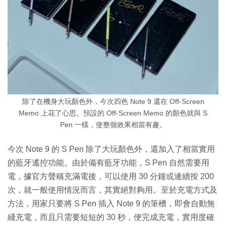
除了在機身大玩顏色外，今次四色 Note 9 還在 Off-Screen
Memo 上花了心思。預設的 Off-Screen Memo 的顏色就與 S
Pen 一樣，使整個效果相當有趣。
今次 Note 9 的 S Pen 除了大玩顏色外，還加入了相當實用
的藍牙遙控功能。由於備有藍牙功能，S Pen 自然需要用
電，據官方聲稱充滿電後，可以使用 30 分鐘或連續按 200
次，就一般使用情況而言，其實絕對夠用。至於充電方式及
方法，用家只要將 S Pen 插入 Note 9 的筆槽，即會自動無
綫充電，而且只需要短短的 30 秒，便完成充電，實用度確