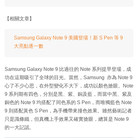
【相關文章】
Samsung Galaxy Note 9 美國登場！新 S Pen 等 9
大亮點逐一數
Samsung Galaxy Note 9 比過往的 Note 系列提早登場，成
功在這期吸引了全球的目光。當然，Samsung 亦為 Note 9
心了不少心思，在外型變化不大下，成功以顏色搶眼。Note
9 系列期有四色，分別是黑、紫、銅及藍，而當中黑、紫及
銅色的 Note 9 均搭配了同色系的 S Pen，而唯獨藍色 Note
9 則搭配黃色 S Pen，為手機帶來撞色效果。雖然藝術記者
只是識條鐵，但真機上手效果又確實搶眼，總算是 Note 9
的一大記認。