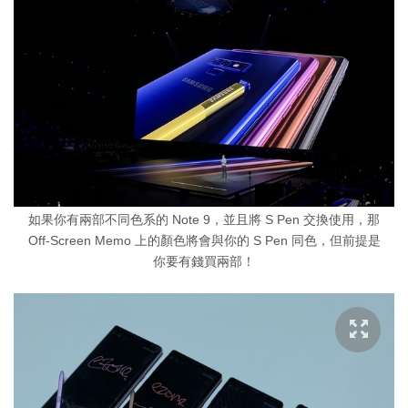
如果你有兩部不同色系的 Note 9，並且將 S Pen 交換使用，那
Off-Screen Memo 上的顏色將會與你的 S Pen 同色，但前提是
你要有錢買兩部！