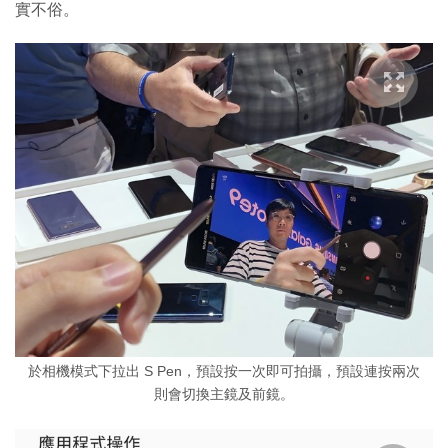
實不俗。
於相機模式下拉出 S Pen，預設按一次即可拍攝，預設連按兩次
則會切換主鏡及前鏡。