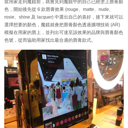
當用家走到魔鏡前，就會見到魔鏡中的自己已經塗上唇膏顏
色，開始後先從 6 款唇膏效果 (rouge、matte、nude、
rosie、shine 及 lacquer) 中選出自己的喜好，接下來就可以
選擇想要的顏色，魔鏡就會把唇膏顏色透過擴增技術 (AR)
模擬在用家的唇上，並列出可達至該效果的品牌與唇膏顏色
色號，從而協助用家找出最合適的唇膏款式。