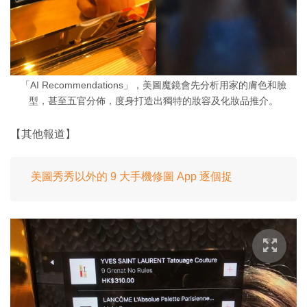
「AI Recommendations」，美圖魔鏡會先分析用家的膚色和臉
型，甚至五官分佈，度身打造出獨特的妝容及化妝品推介。
【其他報道】
美圖秀秀以外的 9 大手機修圖 App 逐個捉