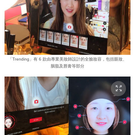
「Trending」有 6 款由專業美妝師設計的全臉妝容，包括眼妝、
胭脂及唇膏等部分