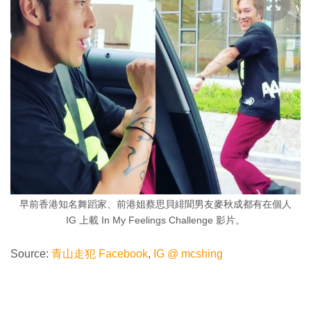
早前香港知名舞蹈家、前港姐蔡思貝緋聞男友麥秋成都有在個人
IG 上載 In My Feelings Challenge 影片。
Source:
青山走犯 Facebook
,
IG @ mcshing