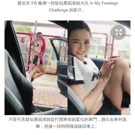
最近在 FB 瘋傳一段疑似應屆港姐大玩 In My Feelings
Challenge 的影片。
片段可見疑似應屆港姐從打開車前副駕位的車門，跳出去車外跳
舞，然後一段時間後就跳回車上。