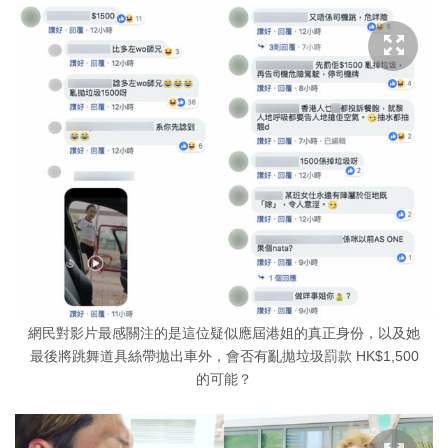
網民對影片最感關注的是這位疑似應屆港姐的真正身份，以及她
最後將跳舞道具絲帶拋出車外，會否有亂拋垃圾罰款 HK$1,500
的可能？