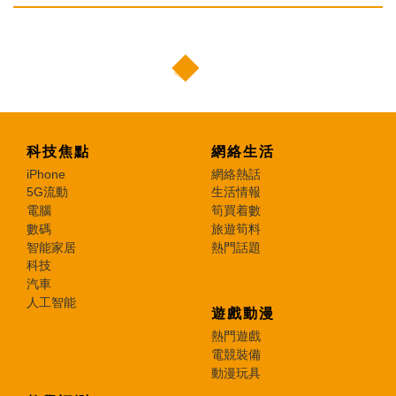
科技焦點
網絡生活
iPhone
網絡熱話
5G流動
生活情報
電腦
筍買着數
數碼
旅遊筍料
智能家居
熱門話題
科技
汽車
人工智能
遊戲動漫
熱門遊戲
電競裝備
動漫玩具