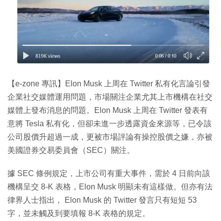
【e-zone 專訊】Elon Musk 上周在 Twitter 私有化言論引發
企業社交媒體運用問題，市場關注企業尤其上市機構在社交
媒體上發布消息的問題。Elon Musk 上周在 Twitter 發表有
意將 Tesla 私有化，但卻未進一步透露資金來源等，已令該
公司股價升超過一成，更被市場評論有操控股價之嫌，亦被
美國證券交易委員會（SEC）關注。
據 SEC 條例規定，上市公司有重大事件，需於 4 日前向該
機構呈交 8-K 表格，Elon Musk 明顯未有這樣做。但亦有法
律界人士指出， Elon Musk 的 Twitter 發言只有短短 53
字，並未觸及到要填報 8-K 表格的規定。