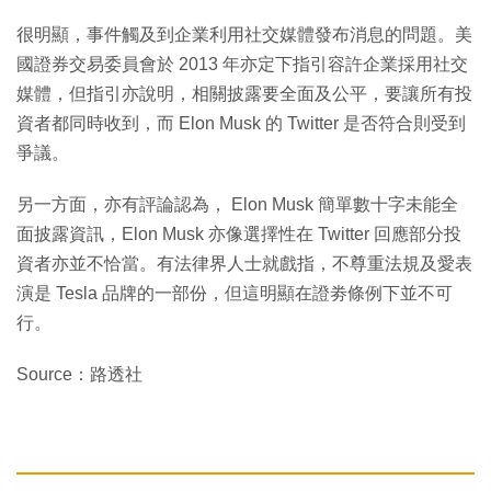
很明顯，事件觸及到企業利用社交媒體發布消息的問題。美
國證券交易委員會於 2013 年亦定下指引容許企業採用社交
媒體，但指引亦說明，相關披露要全面及公平，要讓所有投
資者都同時收到，而 Elon Musk 的 Twitter 是否符合則受到
爭議。
另一方面，亦有評論認為， Elon Musk 簡單數十字未能全
面披露資訊，Elon Musk 亦像選擇性在 Twitter 回應部分投
資者亦並不恰當。有法律界人士就戲指，不尊重法規及愛表
演是 Tesla 品牌的一部份，但這明顯在證劵條例下並不可
行。
Source：路透社