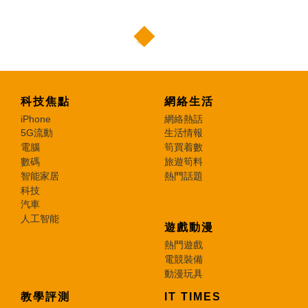
科技焦點
網絡生活
iPhone
網絡熱話
5G流動
生活情報
電腦
筍買着數
數碼
旅遊筍料
智能家居
熱門話題
科技
汽車
人工智能
遊戲動漫
熱門遊戲
電競裝備
動漫玩具
教學評測
IT TIMES