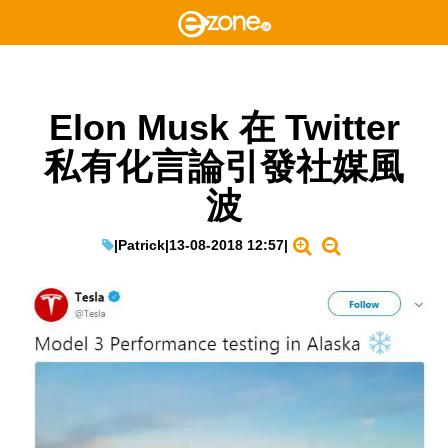
Elon Musk 在 Twitter
私有化言論引發社媒風
波
|
Patrick
|
13-08-2018 12:57
|