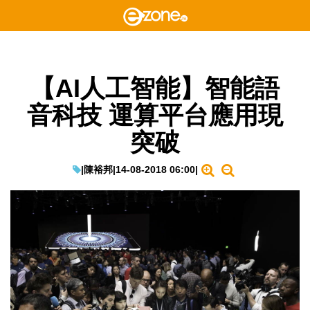
【AI人工智能】智能語
音科技 運算平台應用現
突破
|
陳裕邦
|
14-08-2018 06:00
|