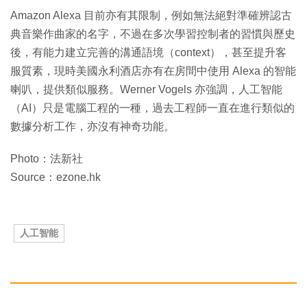
Amazon Alexa 目前亦有其限制，例如無法絕對準確辨認古
典音樂作曲家的名字，不過在多次學習控制者的習慣與歷史
後，有能力建立完善的溝通語境（context），甚至提升客
服質素，現時美國永利酒店亦有在房間中使用 Alexa 的智能
喇叭，提供類似服務。Werner Vogels 亦強調，人工智能
（AI）只是電腦工程的一種，過去工程師一直在進行類似的
數據分析工作，亦沒有神奇功能。
Photo：法新社
Source：ezone.hk
人工智能