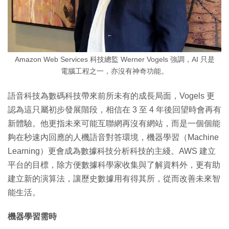
Amazon Web Services 科技總監 Werner Vogels 強調，AI 只是
電腦工程之一，亦沒有神奇功能。
語音科技為數碼科技帶來前所未有的成長局面，Vogels 更
認為這只屬初步發展階段，相信在 3 至 4 年後回望時會再有
新體驗。他更指未來可能互聯網再沒有網站，而是一個個能
夠在秒速內回應的人機語音對答環境，機器學習（Machine
Learning）更會成為數據科技分析科技的主綫。AWS 建立
平台的目標，除方便數據科學家收集與了解資料外，更有助
建立新的演算法，讓歷史數據用有得其所，從而改善未來智
能生活。
機器學習需時