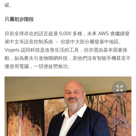
破。
只屬初步階段
目前全球存在的語言超過 9,000 多種，未來 AWS 會繼續發
展中文等語音控制系統 － 但當中大部分屬發展中地區。
Vogels 認同科技是改善生活的工具，但亦需由基本因素推
動，如為農夫引進物聯網科技，若他們沒有智能手機甚至不
懂使用電腦，一切便徒勞無功。