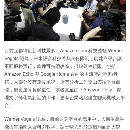
目前互聯網創新科技眾多，Amazon.com 科技總監 Werner
Vogels 認為，未來語音科技將無任何限制，能建立平台讓
不同服務實行，軟件可持續改進，打破硬件規限。包括
Amazon Echo 與 Google Home 在內的主流智能喇叭/音
箱，大部分沒有運算系統，所有分析工作交由雲端平台處
理，後台運算負起重任；前者甚至由「Amazon Polly」處
理文字轉化為對話的工作，更有企業藉此建立聊天機械人平
台。
Werner Vogels 認為，目前運算平台的應用中，人類依靠手
機與電腦輸入資料與數字，語音輸入對於這個局面是大突