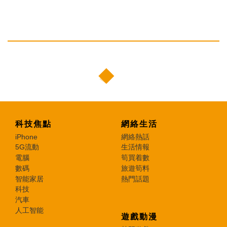
科技焦點
網絡生活
iPhone
網絡熱話
5G流動
生活情報
電腦
筍買着數
數碼
旅遊筍料
智能家居
熱門話題
科技
汽車
人工智能
遊戲動漫