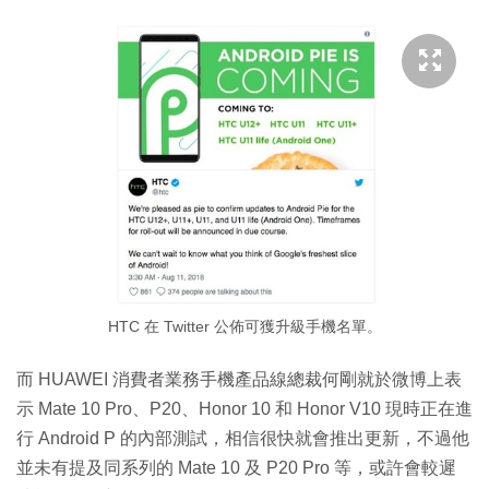
HTC 在 Twitter 公佈可獲升級手機名單。
而 HUAWEI 消費者業務手機產品線總裁何剛就於微博上表
示 Mate 10 Pro、P20、Honor 10 和 Honor V10 現時正在進
行 Android P 的內部測試，相信很快就會推出更新，不過他
並未有提及同系列的 Mate 10 及 P20 Pro 等，或許會較遲