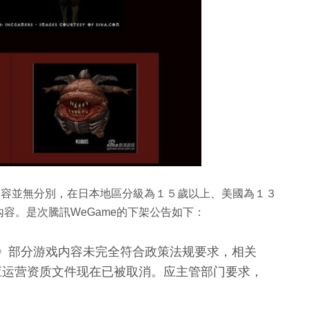
內容並無分別，在日本地區分級為１５歲以上、美國為１３
容。是次騰訊WeGame的下架公告如下：
世界》部分游戏内容未完全符合政策法规要求，相关
应运营资质文件现在已被取消。应主管部门要求，