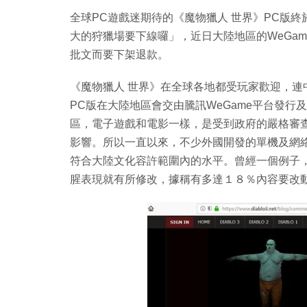
全球PC遊戲迷期待的《魔物獵人 世界》PC版終
大的狩獵場要下線囉」，近日大陸地區的WeGa
批文而要下架退款。
《魔物獵人 世界》在全球各地都受玩家歡迎，連
PC版在大陸地區會交由騰訊WeGame平台發行
區，電子遊戲和電影一樣，是受到政府的嚴格審
影響。所以一直以來，不少外國開發的單機及網
符合大陸文化容許範圍內的水平。曾經一個例子，就
腥表現就有所修改，據稱有多達１８％內容要改