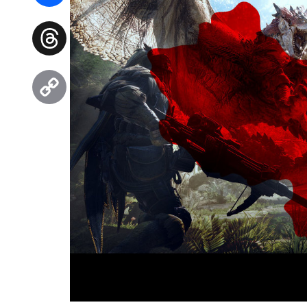
Facebook
Threads
Copy
Link