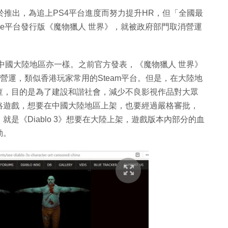
於推出，為追上PS4平台進度而努力提升HR，但「全國最
me平台發行版《魔物獵人 世界》，就被政府部門取消營運
中國大陸地區亦一樣。之前官方發表，《魔物獵人 世界》
及營運，類似香港玩家常用的Steam平台。但是，在大陸地
查，目的是為了建設和諧社會，減少不良影視作品對大眾
絡遊戲，想要在中國大陸地區上架，也要經過嚴格審批，
是《Diablo 3》想要在大陸上架，遊戲版本內部分的血
動。