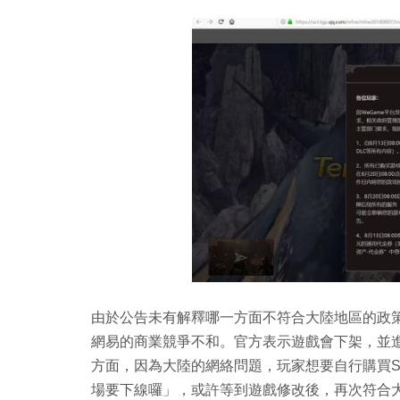
由於公告未有解釋哪一方面不符合大陸地區的政
網易的商業競爭不和。官方表示遊戲會下架，並
方面，因為大陸的網絡問題，玩家想要自行購買S
場要下線囉」，或許等到遊戲修改後，再次符合大