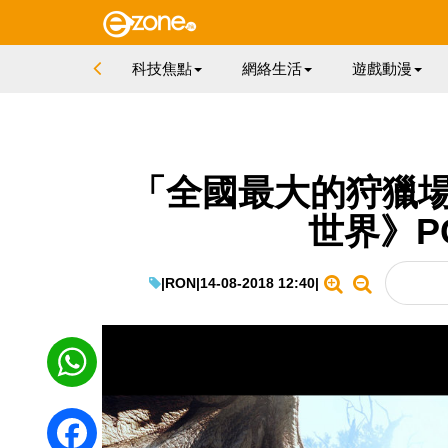
科技焦點
網絡生活
遊戲動漫
「全國最大的狩獵場
世界》P
|
RON
|
14-08-2018 12:40
|
WhatsApp