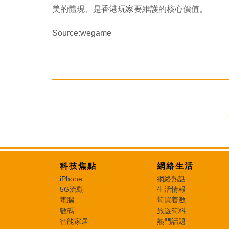
美的體現、是香港玩家要維護的核心價值。
Source:wegame
科技焦點
網絡生活
iPhone
網絡熱話
5G流動
生活情報
電腦
筍買着數
數碼
旅遊筍料
智能家居
熱門話題