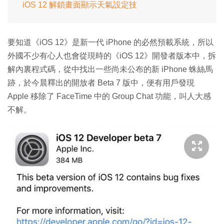
iOS 12 解鎖畫面顯示天氣設定技
要知道《iOS 12》是新一代 iPhone 的必然預載系統，所以
外國不少有心人也會從現時的《iOS 12》開發者版本中，拆
解內裏程式碼，從中找出一些尚未公布的新 iPhone 蛛絲馬
跡，於今晨釋出的開放者 Beta 7 版中，便有用戶發現
Apple 移除了 FaceTime 中的 Group Chat 功能，叫人大感
不解。