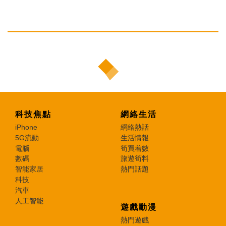
科技焦點
網絡生活
iPhone
網絡熱話
5G流動
生活情報
電腦
筍買着數
數碼
旅遊筍料
智能家居
熱門話題
科技
汽車
人工智能
遊戲動漫
熱門遊戲