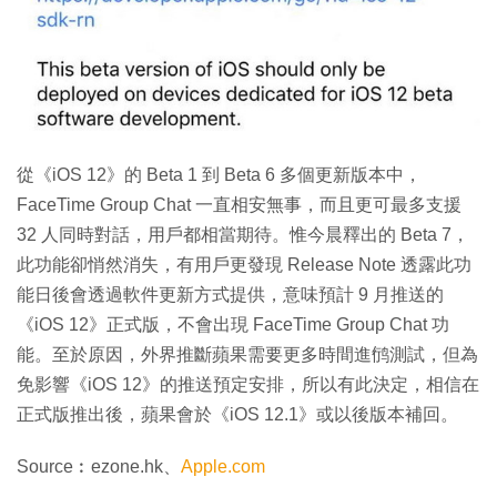
從《iOS 12》的 Beta 1 到 Beta 6 多個更新版本中，
FaceTime Group Chat 一直相安無事，而且更可最多支援
32 人同時對話，用戶都相當期待。惟今晨釋出的 Beta 7，
此功能卻悄然消失，有用戶更發現 Release Note 透露此功
能日後會透過軟件更新方式提供，意味預計 9 月推送的
《iOS 12》正式版，不會出現 FaceTime Group Chat 功
能。至於原因，外界推斷蘋果需要更多時間進鸻測試，但為
免影響《iOS 12》的推送預定安排，所以有此決定，相信在
正式版推出後，蘋果會於《iOS 12.1》或以後版本補回。
Source︰ezone.hk、
Apple.com