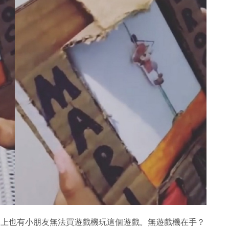
是於世界上也有小朋友無法買遊戲機玩這個遊戲。無遊戲機在手？