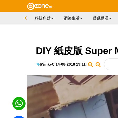
科技焦點
網絡生活
遊戲動漫
DIY 紙皮版 Supe
|
WinkyC
|
14-08-2018 19:11
|