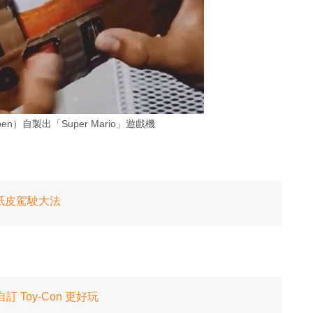
n）自製出「Super Mario」遊戲機
3 大紙皮駕駛大法
自訂 Toy-Con 更好玩