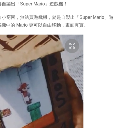
出「Super Mario」遊戲機！
窮困，無法買遊戲機，於是自製出「Super Mario」遊
遊戲機中的 Mario 更可以自由移動，畫面真實。