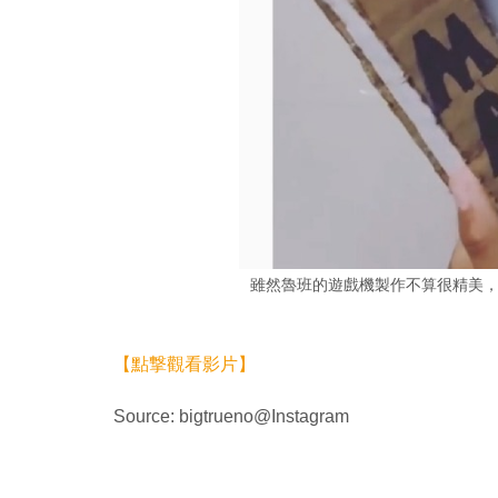
雖然魯班的遊戲機製作不算很精美
【點撃觀看影片】
Source: bigtrueno@Instagram