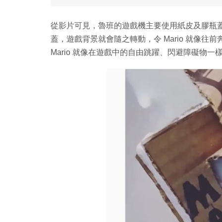
從影片可見，魯班的遊戲機主要使用紙皮及膠瓶蓋製作
蓋，遊戲背景就會隨之轉動，令 Mario 就像往前
Mario 就像在遊戲中的自由跳躍、閃避障礙物一