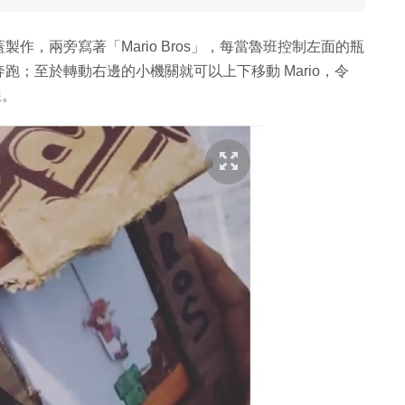
，兩旁寫著「Mario Bros」，每當魯班控制左面的瓶
奔跑；至於轉動右邊的小機關就可以上下移動 Mario，令
樣。