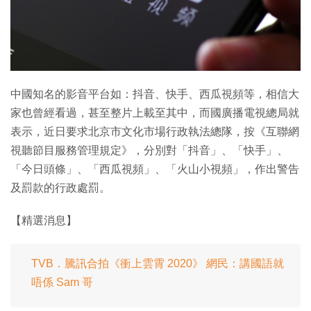
特集
中國知名的影音平台如：抖音、快手、西瓜視頻等，相信大
家也曾經看過，甚至整片上載至其中，而國廣播電視總局就
表示，近日要求北京市文化市場行政執法總隊，按《互聯網
視聽節目服務管理規定》，分別對「抖音」、「快手」、
「今日頭條」、「西瓜視頻」、「火山小視頻」，作出警告
及罰款的行政處罰。
【精選消息】
TVB．騰訊合拍《衝上雲霄 2020》 網民：講國語就
唔係 Sam 哥