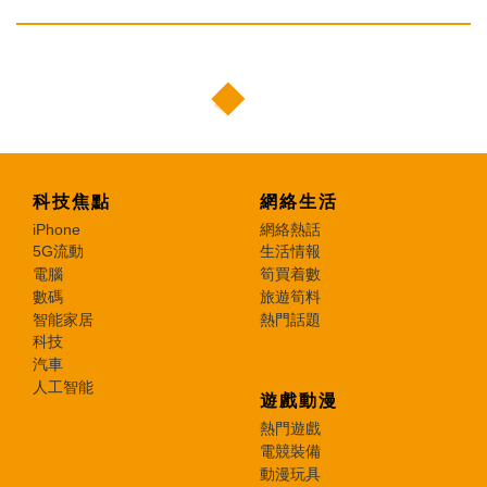
科技焦點
網絡生活
iPhone
網絡熱話
5G流動
生活情報
電腦
筍買着數
數碼
旅遊筍料
智能家居
熱門話題
科技
汽車
人工智能
遊戲動漫
熱門遊戲
電競裝備
動漫玩具